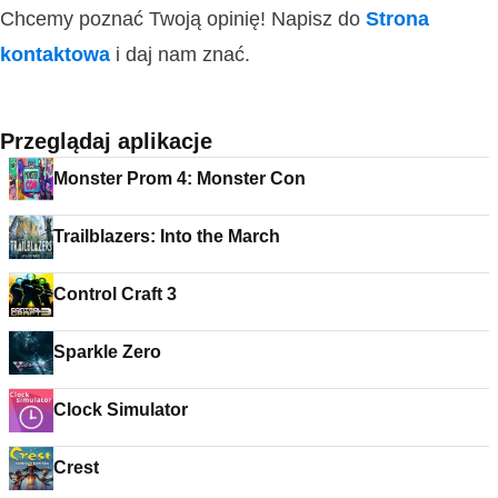
Chcemy poznać Twoją opinię! Napisz do
Strona
kontaktowa
i daj nam znać.
Przeglądaj aplikacje
Monster Prom 4: Monster Con
Trailblazers: Into the March
Control Craft 3
Sparkle Zero
Clock Simulator
Crest