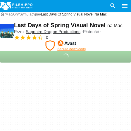
Mac
Gry
Symulacyjne
Last Days Of Spring Visual Novel Na Mac
Last Days of Spring Visual Novel
na Mac
Przez
Sapphire Dragon Productions
Płatność
0