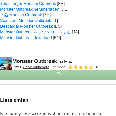
Télécharger Monster Outbreak
Monster Outbreak herunterladen
下载 Monster Outbreak
Scaricare Monster Outbreak
Descargar Monster Outbreak
Monster Outbreak をダウンロードする
Monster Outbreak download
Monster Outbreak
na Mac
Przez
GameMunchers
Płatność
0
Lista zmian
Nie mamy jeszcze żadnych informacji o dzienniku