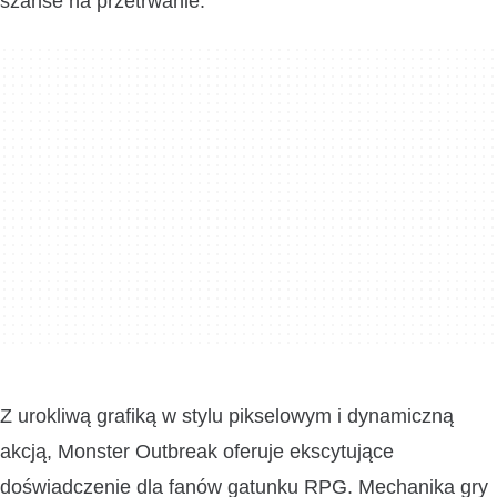
szanse na przetrwanie.
Z urokliwą grafiką w stylu pikselowym i dynamiczną
akcją, Monster Outbreak oferuje ekscytujące
doświadczenie dla fanów gatunku RPG. Mechanika gry