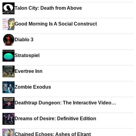
Talon City: Death from Above
Good Morning Is A Social Construct
Diablo 3
Stratospiel
Evertree Inn
Zombie Exodus
Deathtrap Dungeon: The Interactive Video
Adventure
Dreams of Desire: Definitive Edition
Chained Echoes: Ashes of Elrant