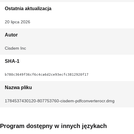
Ostatnia aktualizacja
20 lipca 2026
Autor
Cisdem Inc
SHA-1
b780c3649f36cf6c4ca6d2ce93ecfc3812920f17
Nazwa pliku
1784537430120-807753760-cisdem-pdfconverterocr.dmg
Program dostępny w innych językach