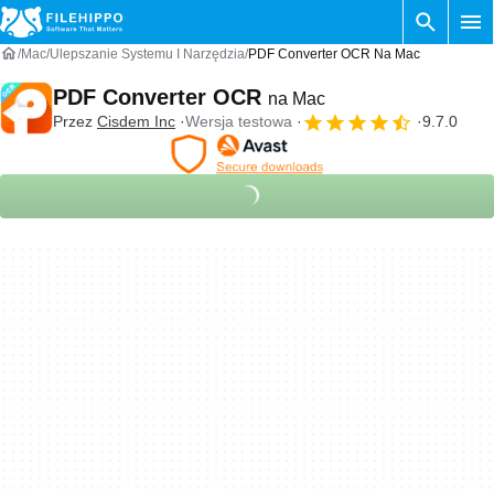
Mac
Ulepszanie Systemu I Narzędzia
PDF Converter OCR Na Mac
PDF Converter OCR
na Mac
Przez
Cisdem Inc
Wersja testowa
9.7.0