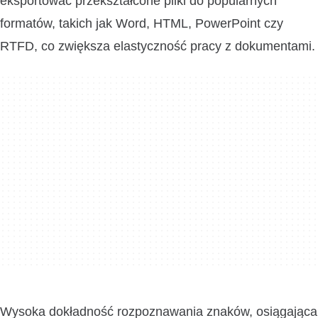
eksportować przekształcone pliki do popularnych
formatów, takich jak Word, HTML, PowerPoint czy
RTFD, co zwiększa elastyczność pracy z dokumentami.
Wysoka dokładność rozpoznawania znaków, osiągająca