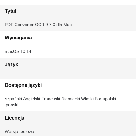
Tytuł
PDF Converter OCR 9.7.0 dla Mac
Wymagania
macOS 10.14
Język
Dostępne języki
Hiszpański
Angielski
Francuski
Niemiecki
Włoski
Portugalski
Japoński
Licencja
Wersja testowa