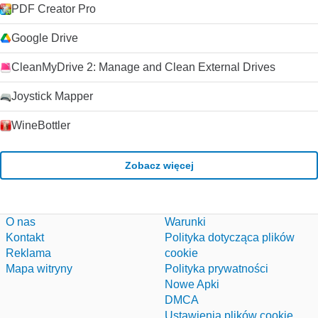
PDF Creator Pro
Google Drive
CleanMyDrive 2: Manage and Clean External Drives
Joystick Mapper
WineBottler
Zobacz więcej
O nas
Warunki
Kontakt
Polityka dotycząca plików
Reklama
cookie
Mapa witryny
Polityka prywatności
Nowe Apki
DMCA
Ustawienia plików cookie