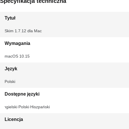
Specyfikacja techniczna
Tytuł
Skim 1.7.12 dla Mac
Wymagania
macOS 10.15
Język
Polski
Dostępne języki
Angielski
Polski
Hiszpański
Licencja