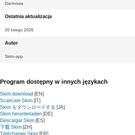
Darmowa
Ostatnia aktualizacja
20 lutego 2026
Autor
Skim-app
Program dostępny w innych językach
Skim download
Scaricare Skim
Skim をダウンロードする
Skim herunterladen
Descargar Skim
下载 Skim
Télécharger Skim