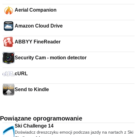
Aerial Companion
Amazon Cloud Drive
ABBYY FineReader
Security Cam - motion detector
cURL
Send to Kindle
Powiązane oprogramowanie
Ski Challenge 14
Doświadcz dreszczyku emocji podczas jazdy na nartach z Ski