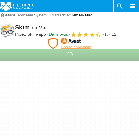
Mac
Ulepszanie Systemu I Narzędzia
Skim Na Mac
Skim
na Mac
Przez
Skim-app
Darmowa
1.7.12