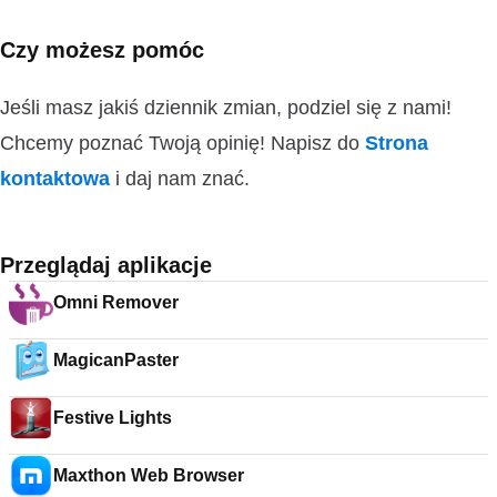
Czy możesz pomóc
Jeśli masz jakiś dziennik zmian, podziel się z nami!
Chcemy poznać Twoją opinię! Napisz do
Strona
kontaktowa
i daj nam znać.
Przeglądaj aplikacje
Omni Remover
MagicanPaster
Festive Lights
Maxthon Web Browser