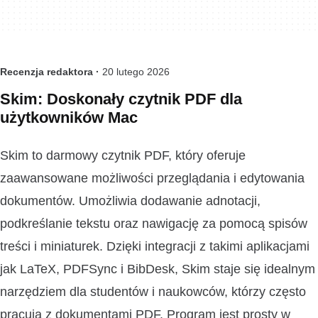
Recenzja redaktora ·
20 lutego 2026
Skim: Doskonały czytnik PDF dla
użytkowników Mac
Skim to darmowy czytnik PDF, który oferuje
zaawansowane możliwości przeglądania i edytowania
dokumentów. Umożliwia dodawanie adnotacji,
podkreślanie tekstu oraz nawigację za pomocą spisów
treści i miniaturek. Dzięki integracji z takimi aplikacjami
jak LaTeX, PDFSync i BibDesk, Skim staje się idealnym
narzędziem dla studentów i naukowców, którzy często
pracują z dokumentami PDF. Program jest prosty w