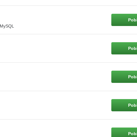
Pobi
h MySQL
Pobi
Pobi
Pobi
Pobi