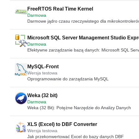
FreeRTOS Real Time Kernel
Darmowa
Darmowe jądro czasu rzeczywistego dla mikrokontroler
Microsoft SQL Server Management Studio Expre
Darmowa
Efektywne zarządzanie bazą danych: Microsoft SQL Ser
MySQL-Front
Wersja testowa
Oprogramowanie do zarządzania MySQL
Weka (32 bit)
Darmowa
Weka (32 Bit): Potężne Narzędzie do Analizy Danych
XLS (Excel) to DBF Converter
Wersja testowa
Jak przekonwertować Excel do bazy danych DBF