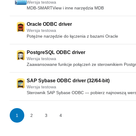
Wersja testowa
MDB-SMARTView i inne narzędzia MDB
Oracle ODBC driver
Wersja testowa
Potężne narzędzie do łączenia z bazami Oracle
PostgreSQL ODBC driver
Wersja testowa
Zaawansowane funkcje połączeń ze sterownikiem Post
SAP Sybase ODBC driver (32/64-bit)
Wersja testowa
Sterownik SAP Sybase ODBC — pobierz najnowszą wers
1
2
3
4