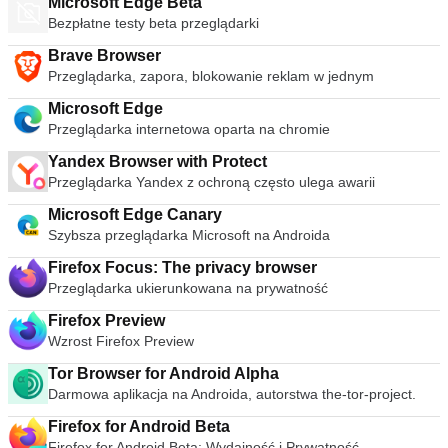
Microsoft Edge Beta
Bezpłatne testy beta przeglądarki
Brave Browser
Przeglądarka, zapora, blokowanie reklam w jednym
Microsoft Edge
Przeglądarka internetowa oparta na chromie
Yandex Browser with Protect
Przeglądarka Yandex z ochroną często ulega awarii
Microsoft Edge Canary
Szybsza przeglądarka Microsoft na Androida
Firefox Focus: The privacy browser
Przeglądarka ukierunkowana na prywatność
Firefox Preview
Wzrost Firefox Preview
Tor Browser for Android Alpha
Darmowa aplikacja na Androida, autorstwa the-tor-project.
Firefox for Android Beta
Firefox for Android Beta: Wydajność i Prywatność