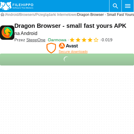
Android
Browsers
Przeglądarki Internetowe
Dragon Browser - Small Fast Your
Dragon Browser - small fast yours APK
na Android
Przez
SteppOne
Darmowa
0.019