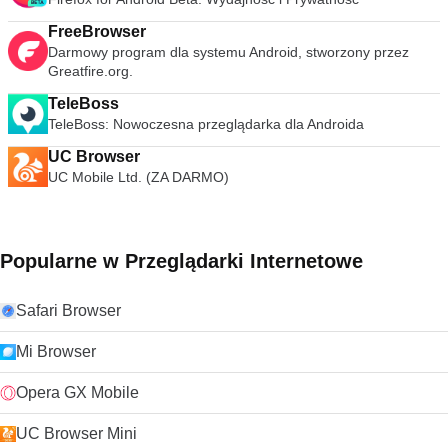
FreeBrowser
Darmowy program dla systemu Android, stworzony przez
Greatfire.org.
TeleBoss
TeleBoss: Nowoczesna przeglądarka dla Androida
UC Browser
UC Mobile Ltd. (ZA DARMO)
Popularne w Przeglądarki Internetowe
Safari Browser
Mi Browser
Opera GX Mobile
UC Browser Mini