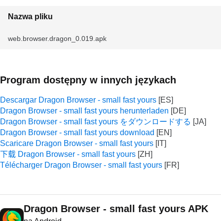
Nazwa pliku
web.browser.dragon_0.019.apk
Program dostępny w innych językach
Descargar Dragon Browser - small fast yours
Dragon Browser - small fast yours herunterladen
Dragon Browser - small fast yours をダウンロードする
Dragon Browser - small fast yours download
Scaricare Dragon Browser - small fast yours
下载 Dragon Browser - small fast yours
Télécharger Dragon Browser - small fast yours
Dragon Browser - small fast yours APK