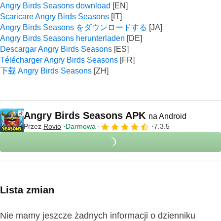
Angry Birds Seasons download
Scaricare Angry Birds Seasons
Angry Birds Seasons をダウンロードする
Angry Birds Seasons herunterladen
Descargar Angry Birds Seasons
Télécharger Angry Birds Seasons
下载 Angry Birds Seasons
Angry Birds Seasons APK
na Android
Przez
Rovio
Darmowa
7.3.5
Lista zmian
Nie mamy jeszcze żadnych informacji o dzienniku