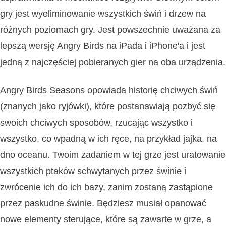
gry jest wyeliminowanie wszystkich świń i drzew na
różnych poziomach gry. Jest powszechnie uważana za
lepszą wersję Angry Birds na iPada i iPhone'a i jest
jedną z najczęściej pobieranych gier na oba urządzenia.
Angry Birds Seasons opowiada historię chciwych świń
(znanych jako ryjówki), które postanawiają pozbyć się
swoich chciwych sposobów, rzucając wszystko i
wszystko, co wpadną w ich ręce, na przykład jajka, na
dno oceanu. Twoim zadaniem w tej grze jest uratowanie
wszystkich ptaków schwytanych przez świnie i
zwrócenie ich do ich bazy, zanim zostaną zastąpione
przez paskudne świnie. Będziesz musiał opanować
nowe elementy sterujące, które są zawarte w grze, a