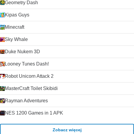
Geometry Dash
Kipas Guys
Minecraft
Sky Whale
Duke Nukem 3D
Looney Tunes Dash!
Robot Unicorn Attack 2
MasterCraft Toilet Skibidi
Rayman Adventures
NES 1200 Games in 1 APK
Zobacz więcej