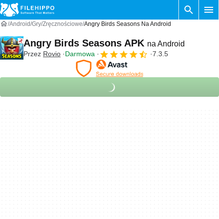
Android
Gry
Zręcznościowe
Angry Birds Seasons Na Android
Angry Birds Seasons APK
na Android
Przez
Rovio
Darmowa
7.3.5