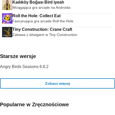
Kadıköy Boğası Bird iyeah
Wciągająca gra arcade na Androida
Roll the Hole: Collect Eat
Fascynująca gra arcade Roll the Hole
Tiny Construction: Crane Craft
Zabawa z dźwigiem w Tiny Construction
Starsze wersje
Angry Birds Seasons 6.6.2
Zobacz więcej
Popularne w Zręcznościowe