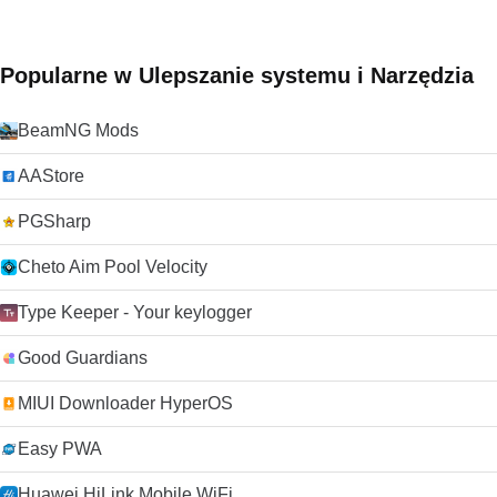
Popularne w Ulepszanie systemu i Narzędzia
BeamNG Mods
AAStore
PGSharp
Cheto Aim Pool Velocity
Type Keeper - Your keylogger
Good Guardians
MIUI Downloader HyperOS
Easy PWA
Huawei HiLink Mobile WiFi