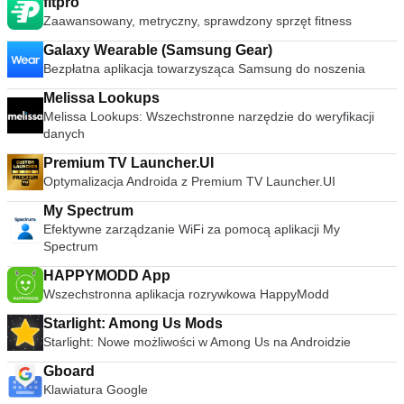
fitpro
Zaawansowany, metryczny, sprawdzony sprzęt fitness
Galaxy Wearable (Samsung Gear)
Bezpłatna aplikacja towarzysząca Samsung do noszenia
Melissa Lookups
Melissa Lookups: Wszechstronne narzędzie do weryfikacji
danych
Premium TV Launcher.UI
Optymalizacja Androida z Premium TV Launcher.UI
My Spectrum
Efektywne zarządzanie WiFi za pomocą aplikacji My
Spectrum
HAPPYMODD App
Wszechstronna aplikacja rozrywkowa HappyModd
Starlight: Among Us Mods
Starlight: Nowe możliwości w Among Us na Androidzie
Gboard
Klawiatura Google