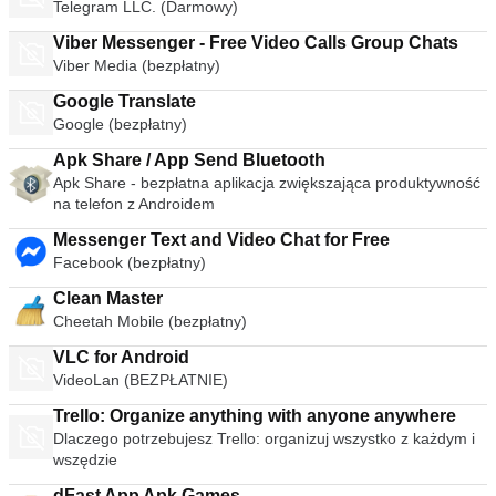
Telegram LLC. (Darmowy)
Viber Messenger - Free Video Calls Group Chats
Viber Media (bezpłatny)
Google Translate
Google (bezpłatny)
Apk Share / App Send Bluetooth
Apk Share - bezpłatna aplikacja zwiększająca produktywność
na telefon z Androidem
Messenger Text and Video Chat for Free
Facebook (bezpłatny)
Clean Master
Cheetah Mobile (bezpłatny)
VLC for Android
VideoLan (BEZPŁATNIE)
Trello: Organize anything with anyone anywhere
Dlaczego potrzebujesz Trello: organizuj wszystko z każdym i
wszędzie
dFast App Apk Games