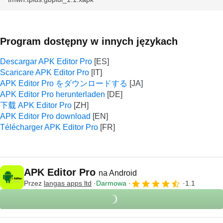
Program dostępny w innych językach
Descargar APK Editor Pro
Scaricare APK Editor Pro
APK Editor Pro をダウンロードする
APK Editor Pro herunterladen
下载 APK Editor Pro
APK Editor Pro download
Télécharger APK Editor Pro
APK Editor Pro
na Android
Przez
langas apps ltd
Darmowa
1.1