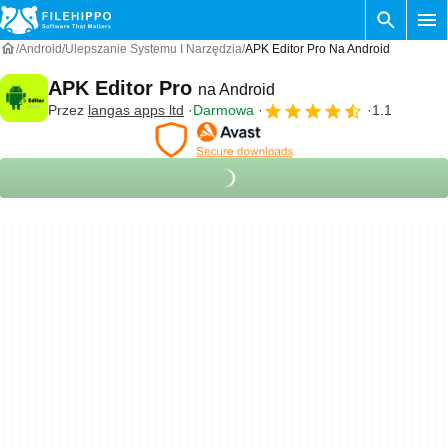
Android
Ulepszanie Systemu I Narzędzia
APK Editor Pro Na Android
APK Editor Pro
na Android
Przez
langas apps ltd
Darmowa
1.1