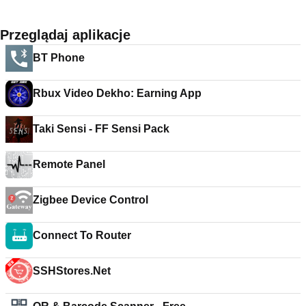
Przeglądaj aplikacje
BT Phone
Rbux Video Dekho: Earning App
Taki Sensi - FF Sensi Pack
Remote Panel
Zigbee Device Control
Connect To Router
SSHStores.Net