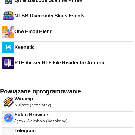
QR & Barcode Scanner - Free
MLBB Diamonds Skins Events
One Emoji Blend
Keenetic
RTF Viewer RTF File Reader for Android
Powiązane oprogramowanie
Winamp
Nullsoft (bezpłatny)
Safari Browser
Język Weltshow (bezpłatny)
Telegram