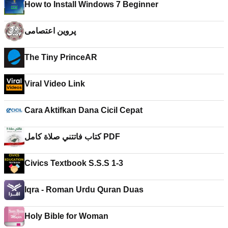
How to Install Windows 7 Beginner
پروین اعتصامی
The Tiny PrinceAR
Viral Video Link
Cara Aktifkan Dana Cicil Cepat
كتاب فاتتني صلاة كامل PDF
Civics Textbook S.S.S 1-3
Iqra - Roman Urdu Quran Duas
Holy Bible for Woman