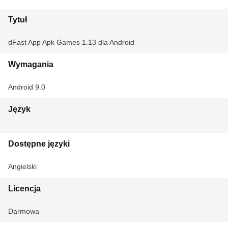
Tytuł
dFast App Apk Games 1.13 dla Android
Wymagania
Android 9.0
Język
Dostępne języki
Angielski
Licencja
Darmowa