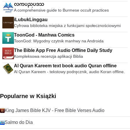
လကပညပဒသ
A comprehensive guide to Burmese occult practices
iLubukLinggau
Cyfrowa biblioteka miejska z funkcjami społecznościowymi
ToonGod - Manhwa Comics
ToonGod: Wygodny czytnik manhwy na Androida
The Bible App Free Audio Offline Daily Study
Kompleksowa recenzja aplikacji Biblia
Al Quran Kareem text book audio Quran offline
Al Quran Kareem - tekstowy podręcznik, audio Koran offline.
Popularne w Książki
King James Bible KJV - Free Bible Verses Audio
Salmo do Dia