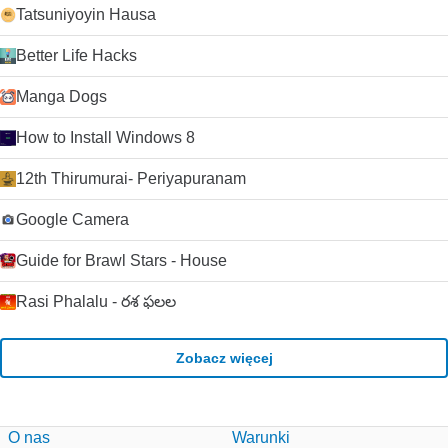
Tatsuniyoyin Hausa
Better Life Hacks
Manga Dogs
How to Install Windows 8
12th Thirumurai- Periyapuranam
Google Camera
Guide for Brawl Stars - House
Rasi Phalalu - రశ ఫలల
Zobacz więcej
O nas
Warunki