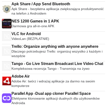
Apk Share / App Send Bluetooth
Apk Share - bezpłatna aplikacja zwiększająca produktywność
na telefon z Androidem
NES 1200 Games in 1 APK
Darmowa gra all-in-one APK
VLC for Android
VideoLan (BEZPŁATNIE)
Trello: Organize anything with anyone anywhere
Dlaczego potrzebujesz Trello: organizuj wszystko z każdym i
wszędzie
Tango - Go Live Stream Broadcast Live Video Chat
Kompleksowa recenzja Tango - Transmisja na żywo
Adobe Air
Adobe Air: twórz i wdrażaj aplikacje za darmo na swoim
komputerze
Parallel App -Dual app cloner Parallel Space
Efektywne klonowanie aplikacji dualnych dla użytkowników
Androida