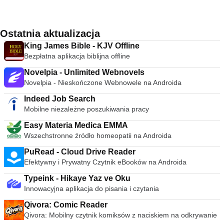
Ostatnia aktualizacja
King James Bible - KJV Offline
Bezpłatna aplikacja biblijna offline
Novelpia - Unlimited Webnovels
Novelpia - Nieskończone Webnowele na Androida
Indeed Job Search
Mobilne niezależne poszukiwania pracy
Easy Materia Medica EMMA
Wszechstronne źródło homeopatii na Androida
PuRead - Cloud Drive Reader
Efektywny i Prywatny Czytnik eBooków na Androida
Typeink - Hikaye Yaz ve Oku
Innowacyjna aplikacja do pisania i czytania
Qivora: Comic Reader
Qivora: Mobilny czytnik komiksów z naciskiem na odkrywanie