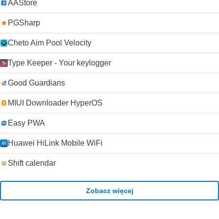
AAStore
PGSharp
Cheto Aim Pool Velocity
Type Keeper - Your keylogger
Good Guardians
MIUI Downloader HyperOS
Easy PWA
Huawei HiLink Mobile WiFi
Shift calendar
Zobacz więcej