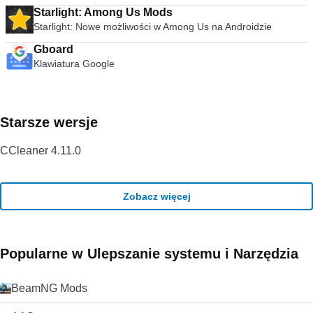
Starlight: Among Us Mods
Starlight: Nowe możliwości w Among Us na Androidzie
Gboard
Klawiatura Google
Starsze wersje
CCleaner 4.11.0
Zobacz więcej
Popularne w Ulepszanie systemu i Narzędzia
BeamNG Mods