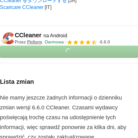
CCleaner をダウンロードする
Scaricare CCleaner
CCleaner
na Android
Przez
Piriform
Darmowa
6.6.0
Lista zmian
Nie mamy jeszcze żadnych informacji o dzienniku
zmian wersji 6.6.0 CCleaner. Czasami wydawcy
poświęcają trochę czasu na udostępnienie tych
informacji, więc sprawdź ponownie za kilka dni, aby
sprawdzić, czy zostały zaktualizowane.