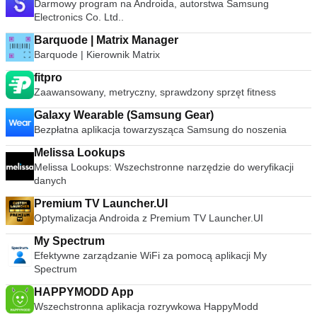
Darmowy program na Androida, autorstwa Samsung
Electronics Co. Ltd..
Barquode | Matrix Manager
Barquode | Kierownik Matrix
fitpro
Zaawansowany, metryczny, sprawdzony sprzęt fitness
Galaxy Wearable (Samsung Gear)
Bezpłatna aplikacja towarzysząca Samsung do noszenia
Melissa Lookups
Melissa Lookups: Wszechstronne narzędzie do weryfikacji
danych
Premium TV Launcher.UI
Optymalizacja Androida z Premium TV Launcher.UI
My Spectrum
Efektywne zarządzanie WiFi za pomocą aplikacji My
Spectrum
HAPPYMODD App
Wszechstronna aplikacja rozrywkowa HappyModd