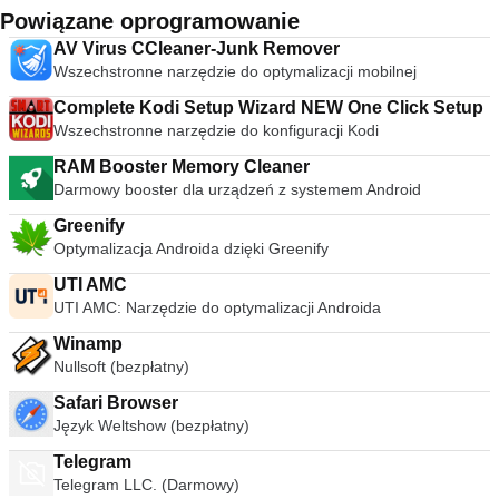
Powiązane oprogramowanie
AV Virus CCleaner-Junk Remover
Wszechstronne narzędzie do optymalizacji mobilnej
Complete Kodi Setup Wizard NEW One Click Setup
Wszechstronne narzędzie do konfiguracji Kodi
RAM Booster Memory Cleaner
Darmowy booster dla urządzeń z systemem Android
Greenify
Optymalizacja Androida dzięki Greenify
UTI AMC
UTI AMC: Narzędzie do optymalizacji Androida
Winamp
Nullsoft (bezpłatny)
Safari Browser
Język Weltshow (bezpłatny)
Telegram
Telegram LLC. (Darmowy)