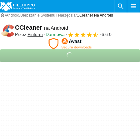
Android
Ulepszanie Systemu I Narzędzia
CCleaner Na Android
CCleaner
na Android
Przez
Piriform
Darmowa
6.6.0