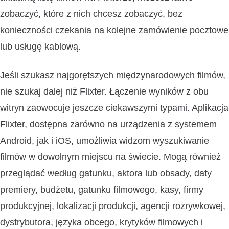
zobaczyć, które z nich chcesz zobaczyć, bez
konieczności czekania na kolejne zamówienie pocztowe
lub usługę kablową.
Jeśli szukasz najgorętszych międzynarodowych filmów,
nie szukaj dalej niż Flixter. Łączenie wyników z obu
witryn zaowocuje jeszcze ciekawszymi typami. Aplikacja
Flixter, dostępna zarówno na urządzenia z systemem
Android, jak i iOS, umożliwia widzom wyszukiwanie
filmów w dowolnym miejscu na świecie. Mogą również
przeglądać według gatunku, aktora lub obsady, daty
premiery, budżetu, gatunku filmowego, kasy, firmy
produkcyjnej, lokalizacji produkcji, agencji rozrywkowej,
dystrybutora, języka obcego, krytyków filmowych i