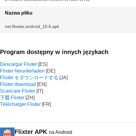
Nazwa pliku
net.flixster.android_10.6.apk
Program dostępny w innych językach
Descargar Flixter
Flixter herunterladen
Flixter をダウンロードする
Flixter download
Scaricare Flixter
下载 Flixter
Télécharger Flixter
Flixter APK
na Android