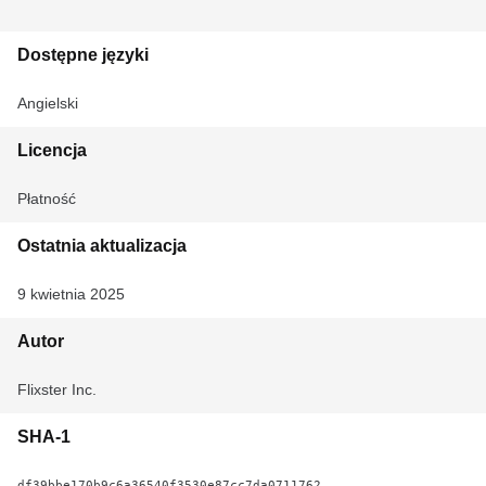
Dostępne języki
Angielski
Licencja
Płatność
Ostatnia aktualizacja
9 kwietnia 2025
Autor
Flixster Inc.
SHA-1
df39bbe170b9c6a36540f3530e87cc7da0711762