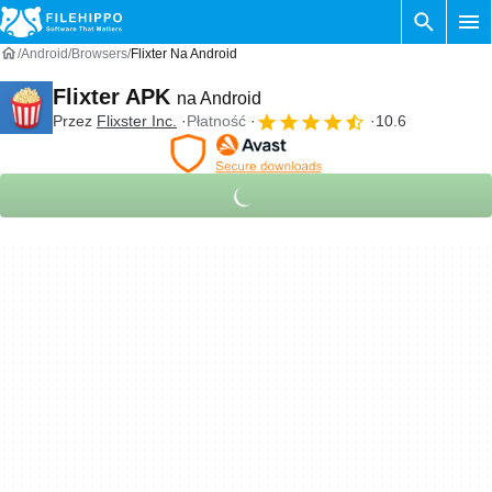
Android
Browsers
Flixter Na Android
Flixter APK
na Android
Przez
Flixster Inc.
Płatność
10.6