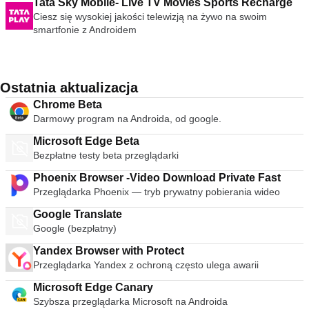
Tata Sky Mobile- Live TV Movies Sports Recharge
Ciesz się wysokiej jakości telewizją na żywo na swoim
smartfonie z Androidem
Ostatnia aktualizacja
Chrome Beta
Darmowy program na Androida, od google.
Microsoft Edge Beta
Bezpłatne testy beta przeglądarki
Phoenix Browser -Video Download Private Fast
Przeglądarka Phoenix — tryb prywatny pobierania wideo
Google Translate
Google (bezpłatny)
Yandex Browser with Protect
Przeglądarka Yandex z ochroną często ulega awarii
Microsoft Edge Canary
Szybsza przeglądarka Microsoft na Androida