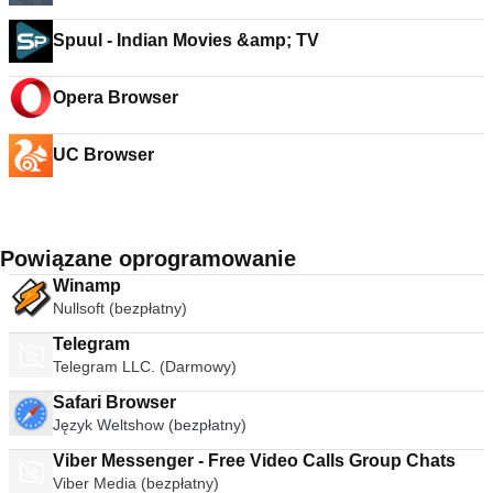
Spuul - Indian Movies &amp; TV
Opera Browser
UC Browser
Powiązane oprogramowanie
Winamp
Nullsoft (bezpłatny)
Telegram
Telegram LLC. (Darmowy)
Safari Browser
Język Weltshow (bezpłatny)
Viber Messenger - Free Video Calls Group Chats
Viber Media (bezpłatny)