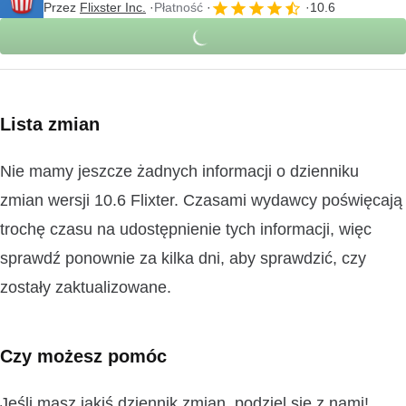
Przez
Flixster Inc.
Płatność
10.6
Lista zmian
Nie mamy jeszcze żadnych informacji o dzienniku
zmian wersji 10.6 Flixter. Czasami wydawcy poświęcają
trochę czasu na udostępnienie tych informacji, więc
sprawdź ponownie za kilka dni, aby sprawdzić, czy
zostały zaktualizowane.
Czy możesz pomóc
Jeśli masz jakiś dziennik zmian, podziel się z nami!