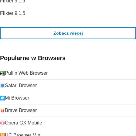
Flixter 9.1.9
Flixter 9.1.5
Zobacz więcej
Popularne w Browsers
Puffin Web Browser
Safari Browser
Mi Browser
Brave Browser
Opera GX Mobile
UC Browser Mini