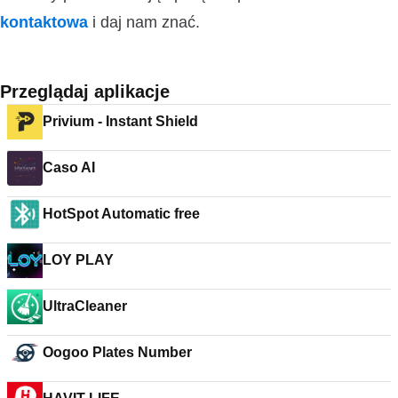
kontaktowa
i daj nam znać.
Przeglądaj aplikacje
Privium - Instant Shield
Caso AI
HotSpot Automatic free
LOY PLAY
UltraCleaner
Oogoo Plates Number