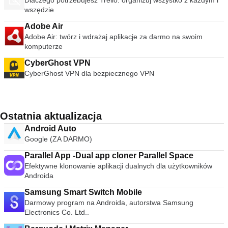
Dlaczego potrzebujesz Trello: organizuj wszystko z każdym i
wszędzie
Adobe Air
Adobe Air: twórz i wdrażaj aplikacje za darmo na swoim
komputerze
CyberGhost VPN
CyberGhost VPN dla bezpiecznego VPN
Ostatnia aktualizacja
Android Auto
Google (ZA DARMO)
Parallel App -Dual app cloner Parallel Space
Efektywne klonowanie aplikacji dualnych dla użytkowników
Androida
Samsung Smart Switch Mobile
Darmowy program na Androida, autorstwa Samsung
Electronics Co. Ltd..