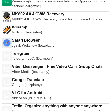
Zmień wygląd czcionki na swoim telefonie Oppo za pomocą
czcionki odręcznej
MK802 4.0.4 CWM Recovery
MK802 4.0.4 CWM Recovery: Ideal for Firmware Updates
Winamp
Nullsoft (bezpłatny)
Safari Browser
Język Weltshow (bezpłatny)
Telegram
Telegram LLC. (Darmowy)
Viber Messenger - Free Video Calls Group Chats
Viber Media (bezpłatny)
Google Translate
Google (bezpłatny)
VLC for Android
VideoLan (BEZPŁATNIE)
Trello: Organize anything with anyone anywhere