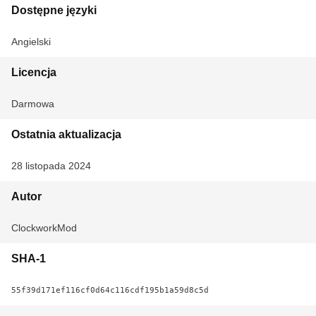
Dostępne języki
Angielski
Licencja
Darmowa
Ostatnia aktualizacja
28 listopada 2024
Autor
ClockworkMod
SHA-1
55f39d171ef116cf0d64c116cdf195b1a59d8c5d