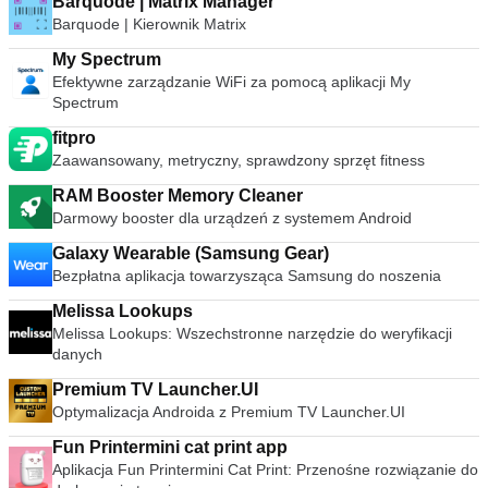
Barquode | Matrix Manager
Barquode | Kierownik Matrix
My Spectrum
Efektywne zarządzanie WiFi za pomocą aplikacji My
Spectrum
fitpro
Zaawansowany, metryczny, sprawdzony sprzęt fitness
RAM Booster Memory Cleaner
Darmowy booster dla urządzeń z systemem Android
Galaxy Wearable (Samsung Gear)
Bezpłatna aplikacja towarzysząca Samsung do noszenia
Melissa Lookups
Melissa Lookups: Wszechstronne narzędzie do weryfikacji
danych
Premium TV Launcher.UI
Optymalizacja Androida z Premium TV Launcher.UI
Fun Printermini cat print app
Aplikacja Fun Printermini Cat Print: Przenośne rozwiązanie do