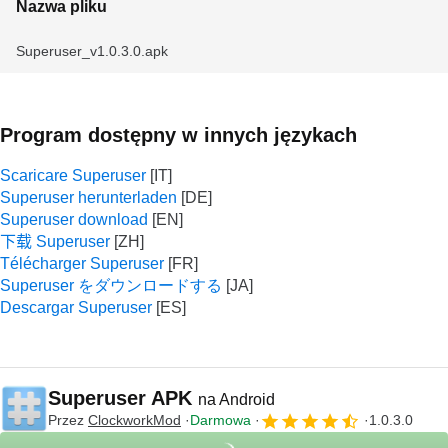
Nazwa pliku
Superuser_v1.0.3.0.apk
Program dostępny w innych językach
Scaricare Superuser
Superuser herunterladen
Superuser download
下载 Superuser
Télécharger Superuser
Superuser をダウンロードする
Descargar Superuser
Superuser APK
na Android
Przez
ClockworkMod
Darmowa
1.0.3.0