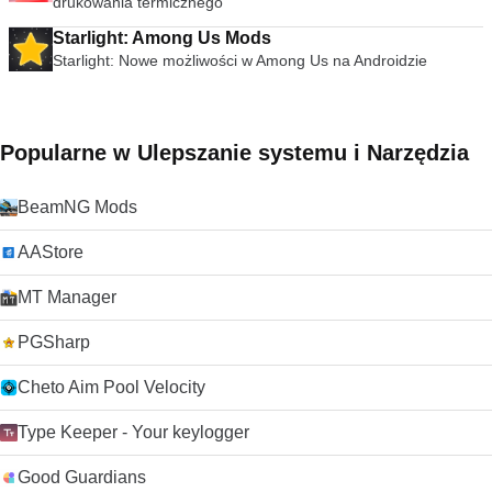
drukowania termicznego
Starlight: Among Us Mods
Starlight: Nowe możliwości w Among Us na Androidzie
Popularne w Ulepszanie systemu i Narzędzia
BeamNG Mods
AAStore
MT Manager
PGSharp
Cheto Aim Pool Velocity
Type Keeper - Your keylogger
Good Guardians