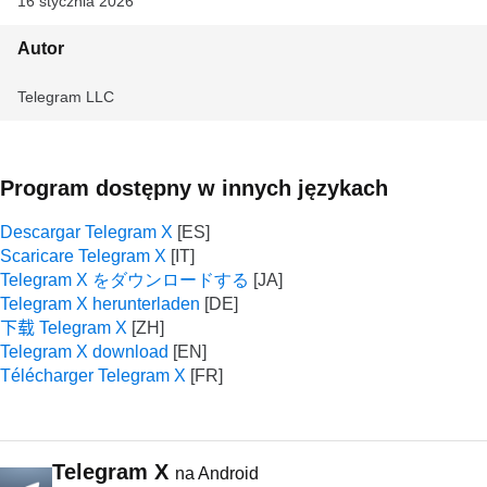
16 stycznia 2026
Autor
Telegram LLC
Program dostępny w innych językach
Descargar Telegram X
Scaricare Telegram X
Telegram X をダウンロードする
Telegram X herunterladen
下载 Telegram X
Telegram X download
Télécharger Telegram X
Telegram X
na Android