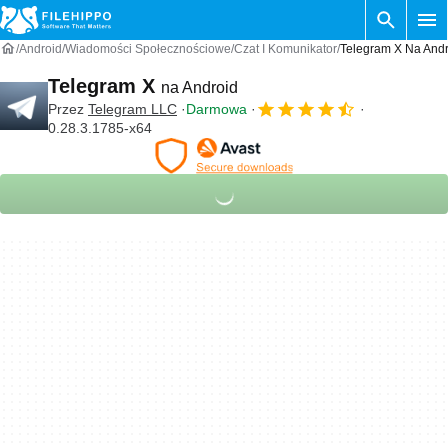
Android
Wiadomości Społecznościowe
Czat I Komunikator
Telegram X Na Andr
Telegram X
na Android
Przez
Telegram LLC
Darmowa
0.28.3.1785-x64