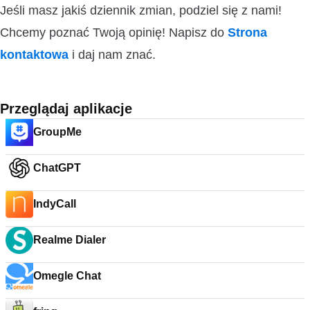
Jeśli masz jakiś dziennik zmian, podziel się z nami!
Chcemy poznać Twoją opinię! Napisz do
Strona
kontaktowa
i daj nam znać.
Przeglądaj aplikacje
GroupMe
ChatGPT
IndyCall
Realme Dialer
Omegle Chat