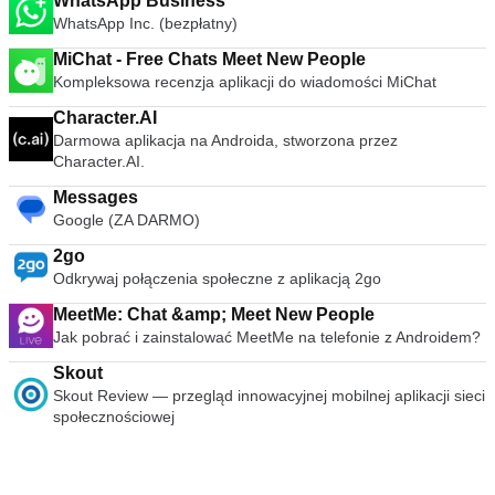
WhatsApp Business
WhatsApp Inc. (bezpłatny)
MiChat - Free Chats Meet New People
Kompleksowa recenzja aplikacji do wiadomości MiChat
Character.AI
Darmowa aplikacja na Androida, stworzona przez
Character.AI.
Messages
Google (ZA DARMO)
2go
Odkrywaj połączenia społeczne z aplikacją 2go
MeetMe: Chat &amp; Meet New People
Jak pobrać i zainstalować MeetMe na telefonie z Androidem?
Skout
Skout Review — przegląd innowacyjnej mobilnej aplikacji sieci
społecznościowej