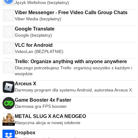
Język Weltshow (bezpłatny)
Viber Messenger - Free Video Calls Group Chats
Viber Media (bezpłatny)
Google Translate
Google (bezpłatny)
VLC for Android
VideoLan (BEZPŁATNIE)
Trello: Organize anything with anyone anywhere
Dlaczego potrzebujesz Trello: organizuj wszystko z każdym i
wszędzie
Arceus X
Darmowy program dla systemu Android, autorstwa Arceus X.
Game Booster 4x Faster
Darmowa gra FPS booster
METAL SLUG X ACA NEOGEO
Klasyczna akcja w nowej odsłonie
Dropbox