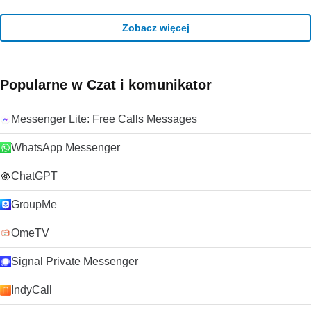
Zobacz więcej
Popularne w Czat i komunikator
Messenger Lite: Free Calls Messages
WhatsApp Messenger
ChatGPT
GroupMe
OmeTV
Signal Private Messenger
IndyCall