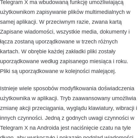
Telegram X ma wbudowaną funkcję umożliwiającą
użytkownikom zapisywanie plików multimedialnych w
samej aplikacji. W przeciwnym razie, zwana kartą
Zapisane wiadomości, wszystkie media, dokumenty i
łącza zostaną uporządkowane w trzech różnych
kartach. W obrębie każdej zakładki pliki zostały
uporządkowane według zapisanego miesiąca i roku.
Pliki są uporządkowane w kolejności malejącej.
Istnieje wiele sposobów modyfikowania doświadczenia
użytkownika w aplikacji. Tryb zaawansowany umożliwia
zmianę akcji przeciągania, wyglądu klawiatury, wibracji i
innych czynności. Jedną z godnych uwagi czynności w
Telegram X na Androida jest naciśnięcie czatu na tyle
długo, aby wyskoczyło i pokazało podgląd wiadomości.