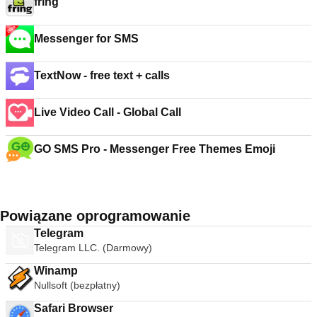
fring
Messenger for SMS
TextNow - free text + calls
Live Video Call - Global Call
GO SMS Pro - Messenger Free Themes Emoji
Powiązane oprogramowanie
Telegram
Telegram LLC. (Darmowy)
Winamp
Nullsoft (bezpłatny)
Safari Browser