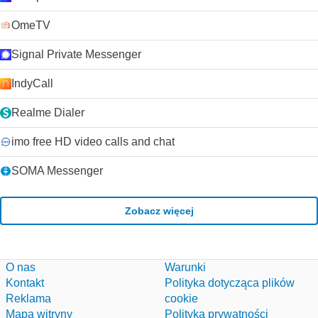
OmeTV
Signal Private Messenger
IndyCall
Realme Dialer
imo free HD video calls and chat
SOMA Messenger
Zobacz więcej
O nas
Warunki
Kontakt
Polityka dotycząca plików
Reklama
cookie
Mapa witryny
Polityka prywatności