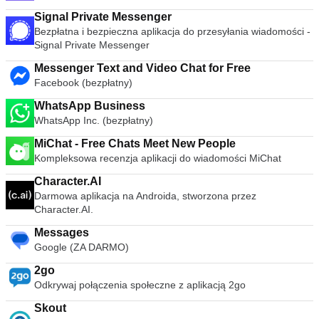
Signal Private Messenger
Bezpłatna i bezpieczna aplikacja do przesyłania wiadomości -
Signal Private Messenger
Messenger Text and Video Chat for Free
Facebook (bezpłatny)
WhatsApp Business
WhatsApp Inc. (bezpłatny)
MiChat - Free Chats Meet New People
Kompleksowa recenzja aplikacji do wiadomości MiChat
Character.AI
Darmowa aplikacja na Androida, stworzona przez
Character.AI.
Messages
Google (ZA DARMO)
2go
Odkrywaj połączenia społeczne z aplikacją 2go
Skout