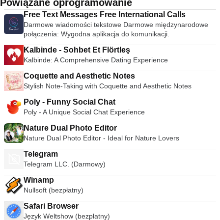
Powiązane oprogramowanie
Free Text Messages Free International Calls
Darmowe wiadomości tekstowe Darmowe międzynarodowe
połączenia: Wygodna aplikacja do komunikacji.
Kalbinde - Sohbet Et Flörtleş
Kalbinde: A Comprehensive Dating Experience
Coquette and Aesthetic Notes
Stylish Note-Taking with Coquette and Aesthetic Notes
Poly - Funny Social Chat
Poly - A Unique Social Chat Experience
Nature Dual Photo Editor
Nature Dual Photo Editor - Ideal for Nature Lovers
Telegram
Telegram LLC. (Darmowy)
Winamp
Nullsoft (bezpłatny)
Safari Browser
Język Weltshow (bezpłatny)