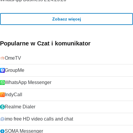
Zobacz więcej
Popularne w Czat i komunikator
OmeTV
GroupMe
WhatsApp Messenger
IndyCall
Realme Dialer
imo free HD video calls and chat
SOMA Messenger