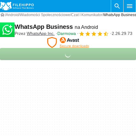
Android
Wiadomości Społecznościowe
Czat I Komunikator
WhatsApp Business
WhatsApp Business
na Android
Przez
WhatsApp Inc.
Darmowa
2.26.29.73