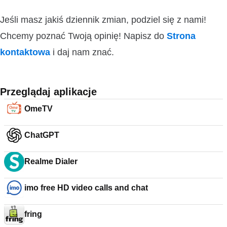
Jeśli masz jakiś dziennik zmian, podziel się z nami!
Chcemy poznać Twoją opinię! Napisz do
Strona
kontaktowa
i daj nam znać.
Przeglądaj aplikacje
OmeTV
ChatGPT
Realme Dialer
imo free HD video calls and chat
fring