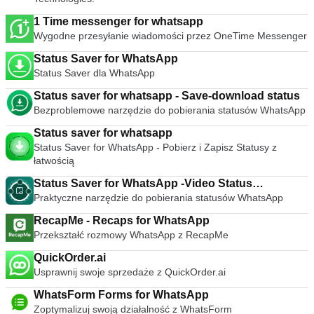
1 Time messenger for whatsapp
Wygodne przesyłanie wiadomości przez OneTime Messenger
Status Saver for WhatsApp
Status Saver dla WhatsApp
Status saver for whatsapp - Save-download status
Bezproblemowe narzędzie do pobierania statusów WhatsApp
Status saver for whatsapp
Status Saver for WhatsApp - Pobierz i Zapisz Statusy z
łatwością
Status Saver for WhatsApp -Video Status
Praktyczne narzędzie do pobierania statusów WhatsApp
Downloader
RecapMe - Recaps for WhatsApp
Przekształć rozmowy WhatsApp z RecapMe
QuickOrder.ai
Usprawnij swoje sprzedaże z QuickOrder.ai
WhatsForm Forms for WhatsApp
Zoptymalizuj swoją działalność z WhatsForm