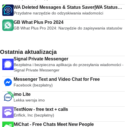
WA Deleted Messages & Status Saver|WA Status
Przydatne narzędzie do odzyskiwania wiadomości
Saver
GB What Plus Pro 2024
GB What Plus Pro 2024: Narzędzie do zapisywania statusów
Ostatnia aktualizacja
Signal Private Messenger
Bezpłatna i bezpieczna aplikacja do przesyłania wiadomości -
Signal Private Messenger
Messenger Text and Video Chat for Free
Facebook (bezpłatny)
imo Lite
Lekka wersja imo
TextNow - free text + calls
Enflick, Inc (bezpłatny)
MiChat - Free Chats Meet New People