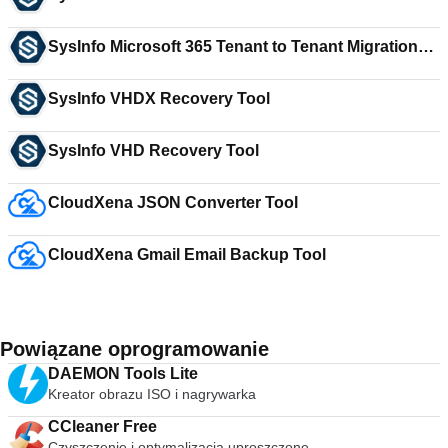
SysInfo Microsoft 365 Tenant to Tenant Migration
Tool
SysInfo VHDX Recovery Tool
SysInfo VHD Recovery Tool
CloudXena JSON Converter Tool
CloudXena Gmail Email Backup Tool
Powiązane oprogramowanie
DAEMON Tools Lite
Kreator obrazu ISO i nagrywarka
CCleaner Free
Czyszczenie i optymalizacja uproszczone