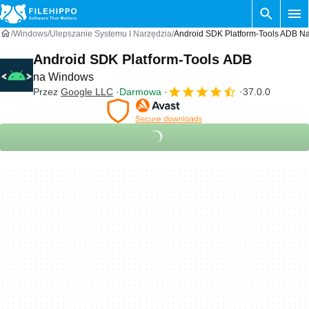
Windows
Ulepszanie Systemu I Narzędzia
Android SDK Platform-Tools ADB N
Android SDK Platform-Tools ADB
na Windows
Przez
Google LLC
Darmowa
37.0.0