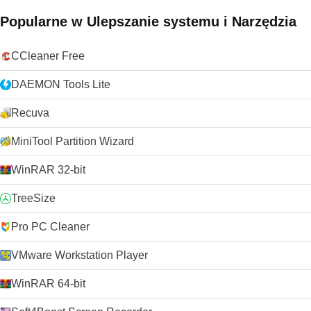
Popularne w Ulepszanie systemu i Narzędzia
CCleaner Free
DAEMON Tools Lite
Recuva
MiniTool Partition Wizard
WinRAR 32-bit
TreeSize
Pro PC Cleaner
VMware Workstation Player
WinRAR 64-bit