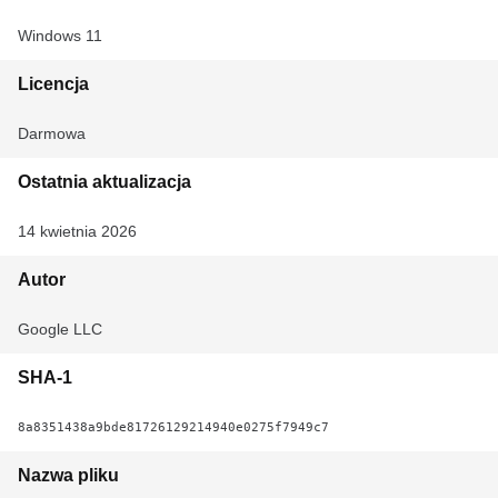
Windows 11
Licencja
Darmowa
Ostatnia aktualizacja
14 kwietnia 2026
Autor
Google LLC
SHA-1
8a8351438a9bde81726129214940e0275f7949c7
Nazwa pliku