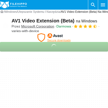
Windows
Ulepszanie Systemu I Narzędzia
AV1 Video Extension (Beta) Na Wi
AV1 Video Extension (Beta)
na Windows
Przez
Microsoft Corporation
Darmowa
varies-with-device