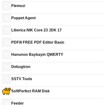
Flemozi
Puppet Agent
Liberica NIK Core 23 JDK 17
PDFill FREE PDF Editor Basic
Hanunoo Baybayin QWERTY
Debugtron
SSTV Tools
SoftPerfect RAM Disk
Feeder