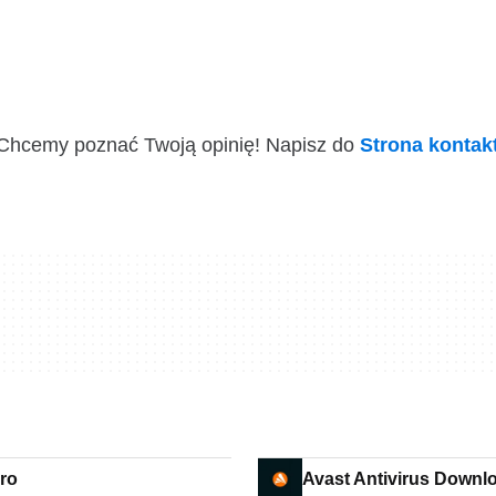
i! Chcemy poznać Twoją opinię! Napisz do
Strona konta
ro
Avast Antivirus Downl