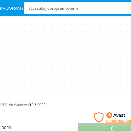
 PROGRAMY
 FREE Na Windows
19.5.3093
5.3093