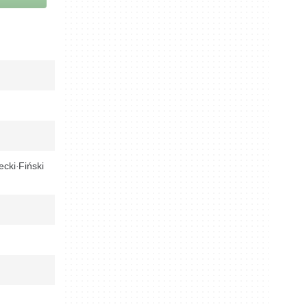
ecki
Fiński