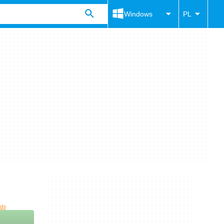
Windows
PL