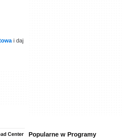
ktowa
i daj
Popularne w Programy
oad Center