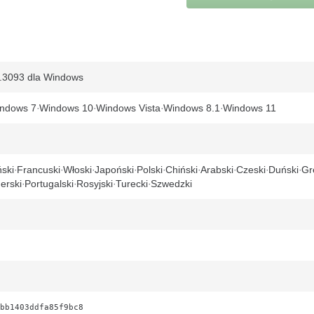
.3093 dla Windows
ndows 7
Windows 10
Windows Vista
Windows 8.1
Windows 11
ski
Francuski
Włoski
Japoński
Polski
Chiński
Arabski
Czeski
Duński
Gr
erski
Portugalski
Rosyjski
Turecki
Szwedzki
bb1403ddfa85f9bc8