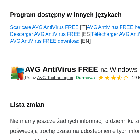
Program dostępny w innych językach
Scaricare AVG AntiVirus FREE
AVG AntiVirus FREE he
Descargar AVG AntiVirus FREE
Télécharger AVG Ant
AVG AntiVirus FREE download
AVG AntiVirus FREE
na Windows
Przez
AVG Technologies
Darmowa
19.
Lista zmian
Nie mamy jeszcze żadnych informacji o dzienniku 
poświęcają trochę czasu na udostępnienie tych infor