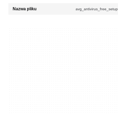
Nazwa pliku
avg_antivirus_free_setup