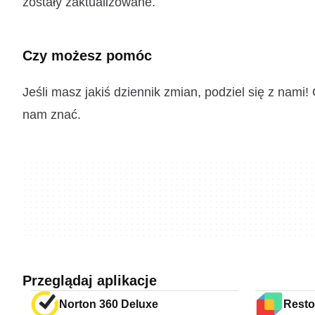
zostały zaktualizowane.
Czy możesz pomóc
Jeśli masz jakiś dziennik zmian, podziel się z nam
nam znać.
Przeglądaj aplikacje
Norton 360 Deluxe
Resto