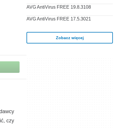
AVG AntiVirus FREE 19.8.3108
AVG AntiVirus FREE 17.5.3021
Zobacz więcej
ydawcy
ić, czy