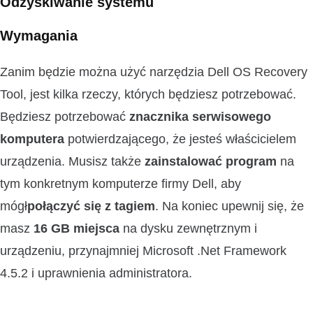
Odzyskiwanie systemu
Wymagania
Zanim będzie można użyć narzędzia Dell OS Recovery
Tool, jest kilka rzeczy, których będziesz potrzebować.
Będziesz potrzebować
znacznika serwisowego
komputera
potwierdzającego, że jesteś właścicielem
urządzenia. Musisz także
zainstalować program
na
tym konkretnym komputerze firmy Dell, aby
mógł
połączyć się z tagiem
. Na koniec upewnij się, że
masz
16 GB miejsca
na dysku zewnętrznym i
urządzeniu, przynajmniej Microsoft .Net Framework
4.5.2 i uprawnienia administratora.