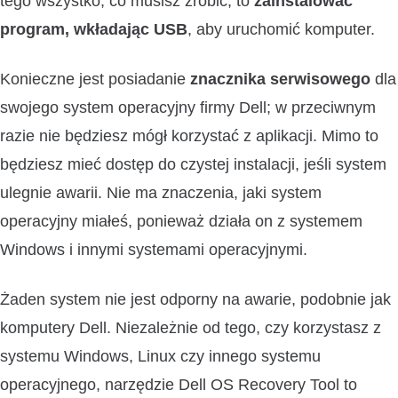
tego wszystko, co musisz zrobić, to
zainstalować
program, wkładając USB
, aby uruchomić komputer.
Konieczne jest posiadanie
znacznika serwisowego
dla
swojego system operacyjny firmy Dell; w przeciwnym
razie nie będziesz mógł korzystać z aplikacji. Mimo to
będziesz mieć dostęp do czystej instalacji, jeśli system
ulegnie awarii. Nie ma znaczenia, jaki system
operacyjny miałeś, ponieważ działa on z systemem
Windows i innymi systemami operacyjnymi.
Żaden system nie jest odporny na awarie, podobnie jak
komputery Dell. Niezależnie od tego, czy korzystasz z
systemu Windows, Linux czy innego systemu
operacyjnego, narzędzie Dell OS Recovery Tool to