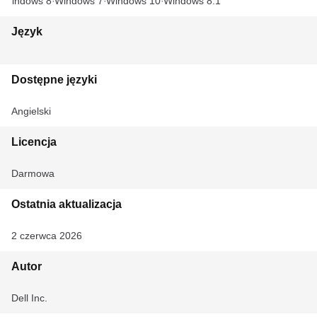
Windows 8
Windows 7
Windows 10
Windows 8.1
Język
Dostępne języki
Angielski
Licencja
Darmowa
Ostatnia aktualizacja
2 czerwca 2026
Autor
Dell Inc.