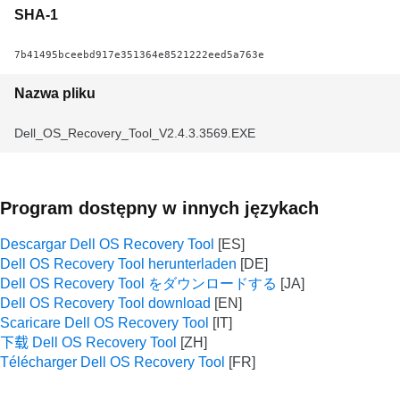
SHA-1
7b41495bceebd917e351364e8521222eed5a763e
Nazwa pliku
Dell_OS_Recovery_Tool_V2.4.3.3569.EXE
Program dostępny w innych językach
Descargar Dell OS Recovery Tool
Dell OS Recovery Tool herunterladen
Dell OS Recovery Tool をダウンロードする
Dell OS Recovery Tool download
Scaricare Dell OS Recovery Tool
下载 Dell OS Recovery Tool
Télécharger Dell OS Recovery Tool