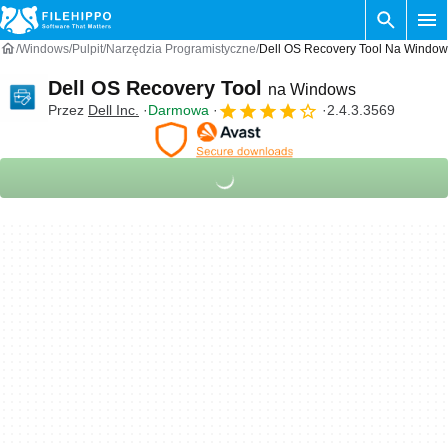
Windows
Pulpit
Narzędzia Programistyczne
Dell OS Recovery Tool Na Window
Dell OS Recovery Tool
na Windows
Przez
Dell Inc.
Darmowa
2.4.3.3569