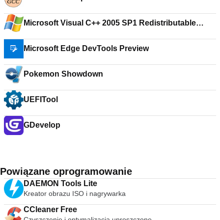
Microsoft Visual C++ 2005 SP1 Redistributable
Package (x86)
Microsoft Edge DevTools Preview
Pokemon Showdown
UEFITool
GDevelop
Powiązane oprogramowanie
DAEMON Tools Lite
Kreator obrazu ISO i nagrywarka
CCleaner Free
Czyszczenie i optymalizacja uproszczone