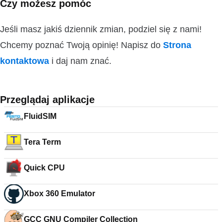
Czy możesz pomóc
Jeśli masz jakiś dziennik zmian, podziel się z nami!
Chcemy poznać Twoją opinię! Napisz do
Strona
kontaktowa
i daj nam znać.
Przeglądaj aplikacje
FluidSIM
Tera Term
Quick CPU
Xbox 360 Emulator
GCC GNU Compiler Collection