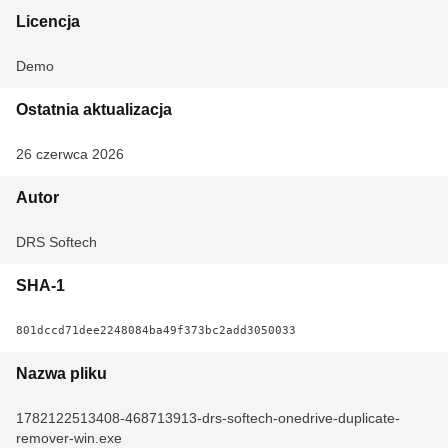
Licencja
Demo
Ostatnia aktualizacja
26 czerwca 2026
Autor
DRS Softech
SHA-1
801dccd71dee2248084ba49f373bc2add3050033
Nazwa pliku
1782122513408-468713913-drs-softech-onedrive-duplicate-
remover-win.exe