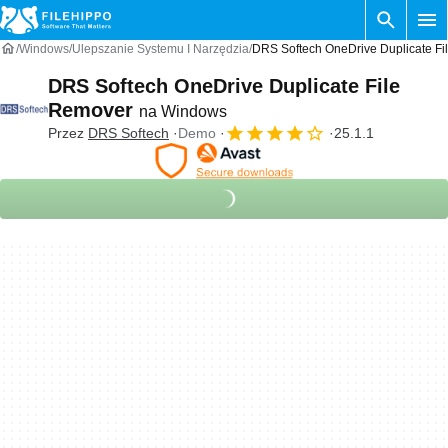
Windows
Ulepszanie Systemu I Narzędzia
DRS Softech OneDrive Duplicate F
DRS Softech OneDrive Duplicate File
Remover
na Windows
Przez
DRS Softech
Demo
25.1.1