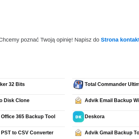
i! Chcemy poznać Twoją opinię! Napisz do
Strona konta
ker 32 Bits
Total Commander Ulti
o Disk Clone
Advik Email Backup W
 Office 365 Backup Tool
Deskora
 PST to CSV Converter
Advik Gmail Backup To