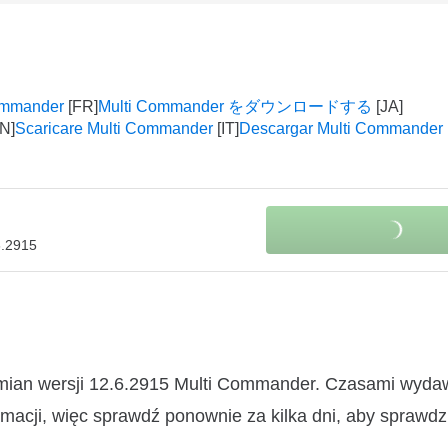
ommander
Multi Commander をダウンロードする
Scaricare Multi Commander
Descargar Multi Commander
6.2915
zmian wersji 12.6.2915 Multi Commander. Czasami wyda
macji, więc sprawdź ponownie za kilka dni, aby sprawdz