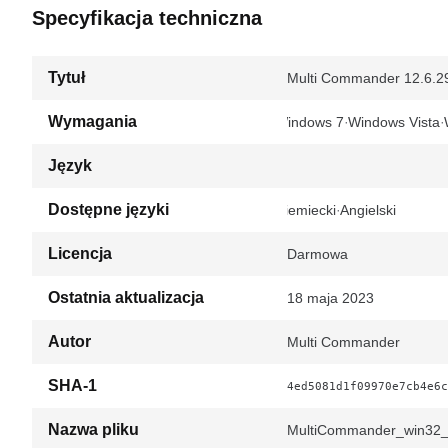
Specyfikacja techniczna
Tytuł
Multi Commander 12.6.2
Wymagania
Windows 7
Windows Vista
Język
Dostępne języki
Niemiecki
Angielski
Licencja
Darmowa
Ostatnia aktualizacja
18 maja 2023
Autor
Multi Commander
SHA-1
4ed5081d1f09970e7cb4e6c
Nazwa pliku
MultiCommander_win32_