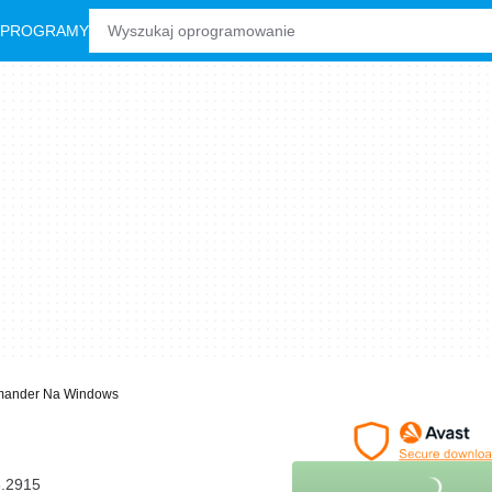
 PROGRAMY
mander Na Windows
6.2915