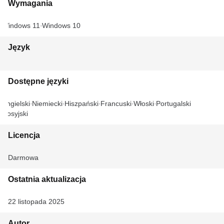
Wymagania
Windows 11
Windows 10
Język
Dostępne języki
Angielski
Niemiecki
Hiszpański
Francuski
Włoski
Portugalski
Rosyjski
Licencja
Darmowa
Ostatnia aktualizacja
22 listopada 2025
Autor