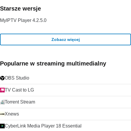
Starsze wersje
MyIPTV Player 4.2.5.0
Zobacz więcej
Popularne w streaming multimedialny
OBS Studio
TV Cast to LG
Torrent Stream
Xnews
CyberLink Media Player 18 Essential