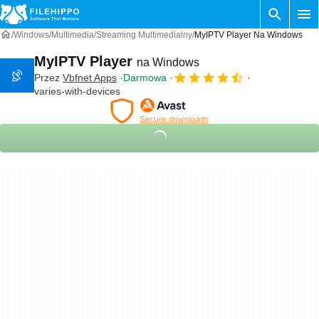
Windows
Multimedia
Streaming Multimedialny
MyIPTV Player Na Windows
MyIPTV Player
na Windows
Przez
‪Vbfnet Apps‬
Darmowa
varies-with-devices