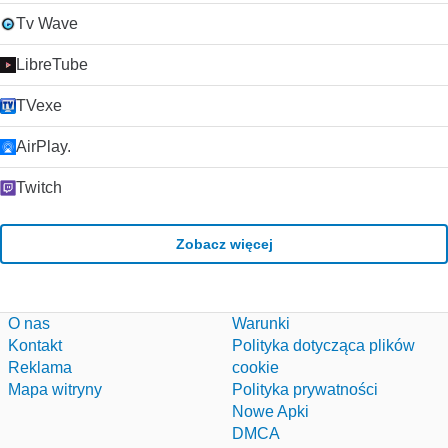
Tv Wave
LibreTube
TVexe
AirPlay.
Twitch
Zobacz więcej
O nas
Warunki
Kontakt
Polityka dotycząca plików
Reklama
cookie
Mapa witryny
Polityka prywatności
Nowe Apki
DMCA