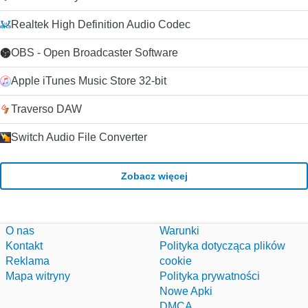
Realtek High Definition Audio Codec
OBS - Open Broadcaster Software
Apple iTunes Music Store 32-bit
Traverso DAW
Switch Audio File Converter
Zobacz więcej
O nas
Warunki
Kontakt
Polityka dotycząca plików
Reklama
cookie
Mapa witryny
Polityka prywatności
Nowe Apki
DMCA