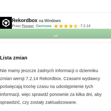
Rekordbox
na Windows
Przez
Pioneer
Darmowa
7.2.14
Lista zmian
Nie mamy jeszcze żadnych informacji o dzienniku
zmian wersji 7.2.14 Rekordbox. Czasami wydawcy
poświęcają trochę czasu na udostępnienie tych
informacji, więc sprawdź ponownie za kilka dni, aby
sprawdzić, czy zostały zaktualizowane.