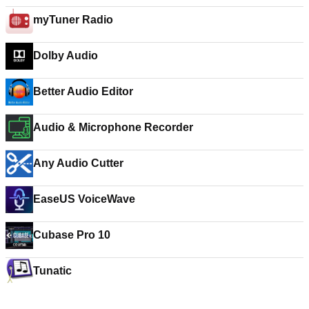
myTuner Radio
Dolby Audio
Better Audio Editor
Audio & Microphone Recorder
Any Audio Cutter
EaseUS VoiceWave
Cubase Pro 10
Tunatic