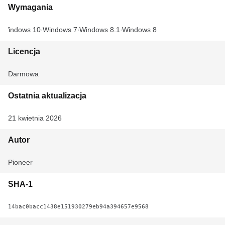
Wymagania
Windows 10
Windows 7
Windows 8.1
Windows 8
Licencja
Darmowa
Ostatnia aktualizacja
21 kwietnia 2026
Autor
Pioneer
SHA-1
14bac0bacc1438e151930279eb94a394657e9568