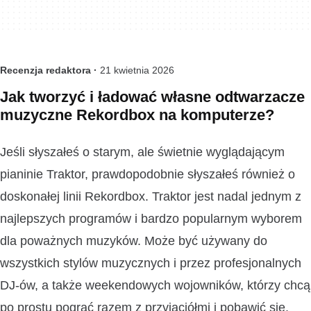
Recenzja redaktora ·
21 kwietnia 2026
Jak tworzyć i ładować własne odtwarzacze
muzyczne Rekordbox na komputerze?
Jeśli słyszałeś o starym, ale świetnie wyglądającym
pianinie Traktor, prawdopodobnie słyszałeś również o
doskonałej linii Rekordbox. Traktor jest nadal jednym z
najlepszych programów i bardzo popularnym wyborem
dla poważnych muzyków. Może być używany do
wszystkich stylów muzycznych i przez profesjonalnych
DJ-ów, a także weekendowych wojowników, którzy chcą
po prostu pograć razem z przyjaciółmi i pobawić się.