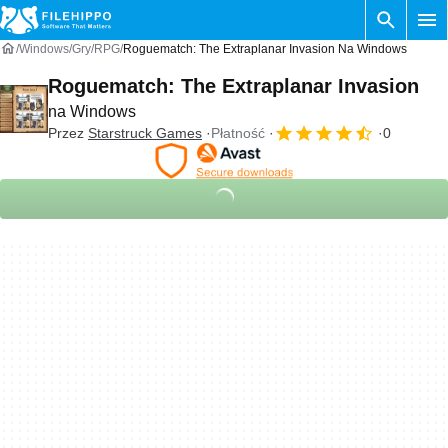
Windows
Gry
RPG
Roguematch: The Extraplanar Invasion Na Windows
Roguematch: The Extraplanar Invasion
na Windows
Przez
Starstruck Games
Płatność
0