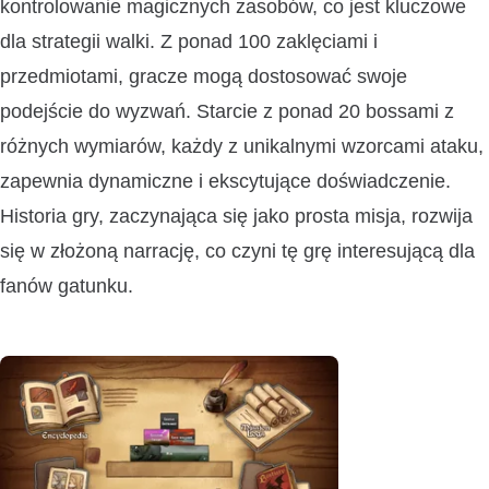
kontrolowanie magicznych zasobów, co jest kluczowe
dla strategii walki. Z ponad 100 zaklęciami i
przedmiotami, gracze mogą dostosować swoje
podejście do wyzwań. Starcie z ponad 20 bossami z
różnych wymiarów, każdy z unikalnymi wzorcami ataku,
zapewnia dynamiczne i ekscytujące doświadczenie.
Historia gry, zaczynająca się jako prosta misja, rozwija
się w złożoną narrację, co czyni tę grę interesującą dla
fanów gatunku.