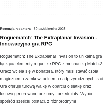
Recenzja redaktora ·
30 października 2025
Roguematch: The Extraplanar Invasion -
Innowacyjna gra RPG
Roguematch: The Extraplanar Invasion to unikalna gra
łącząca elementy roguelike RPG z mechaniką Match-3.
Gracz wciela się w bohatera, który musi stawić czoła
magicznemu zamkowi pełnemu nadprzyrodzonych istot.
Gra oferuje turową walkę w oparciu o siatkę oraz
losowo generowane poziomy i przedmioty. Wybór
spośród sześciu postaci, z różnorodnymi