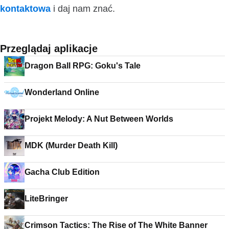
kontaktowa
i daj nam znać.
Przeglądaj aplikacje
Dragon Ball RPG: Goku's Tale
Wonderland Online
Projekt Melody: A Nut Between Worlds
MDK (Murder Death Kill)
Gacha Club Edition
LiteBringer
Crimson Tactics: The Rise of The White Banner