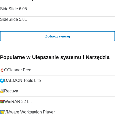
SideSlide 6.05
SideSlide 5.81
Zobacz więcej
Popularne w Ulepszanie systemu i Narzędzia
CCleaner Free
DAEMON Tools Lite
Recuva
WinRAR 32-bit
VMware Workstation Player