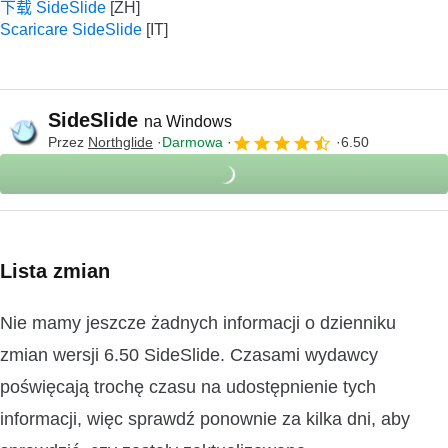
下载 SideSlide
Scaricare SideSlide
SideSlide
na Windows
Przez
Northglide
Darmowa
6.50
Lista zmian
Nie mamy jeszcze żadnych informacji o dzienniku
zmian wersji 6.50 SideSlide. Czasami wydawcy
poświęcają trochę czasu na udostępnienie tych
informacji, więc sprawdź ponownie za kilka dni, aby