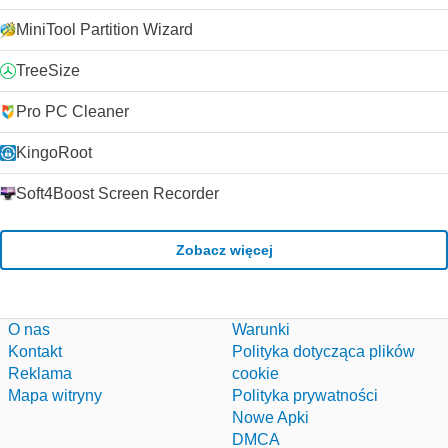
MiniTool Partition Wizard
TreeSize
Pro PC Cleaner
KingoRoot
Soft4Boost Screen Recorder
Zobacz więcej
O nas
Warunki
Kontakt
Polityka dotycząca plików
Reklama
cookie
Mapa witryny
Polityka prywatności
Nowe Apki
DMCA