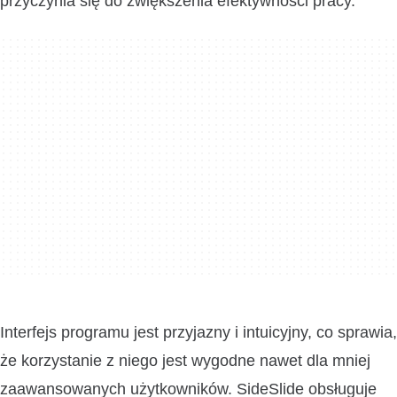
przyczynia się do zwiększenia efektywności pracy.
Interfejs programu jest przyjazny i intuicyjny, co sprawia,
że korzystanie z niego jest wygodne nawet dla mniej
zaawansowanych użytkowników. SideSlide obsługuje