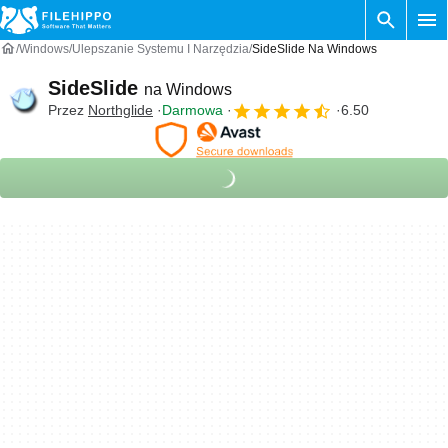
Windows
Ulepszanie Systemu I Narzędzia
SideSlide Na Windows
SideSlide
na Windows
Przez
Northglide
Darmowa
6.50