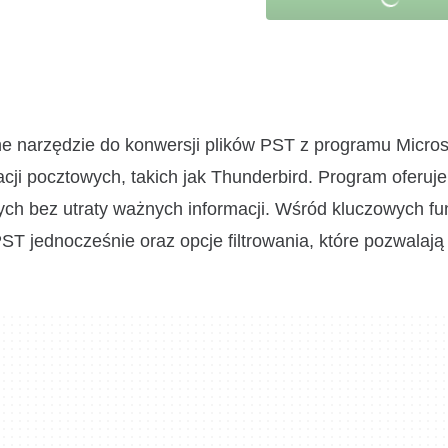
narzędzie do konwersji plików PST z programu Micros
ji pocztowych, takich jak Thunderbird. Program oferuje 
ych bez utraty ważnych informacji. Wśród kluczowych fun
ST jednocześnie oraz opcje filtrowania, które pozwalaj