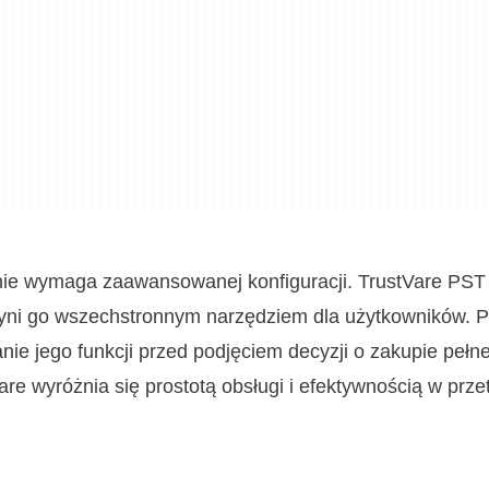
 nie wymaga zaawansowanej konfiguracji. TrustVare PS
zyni go wszechstronnym narzędziem dla użytkowników. P
ie jego funkcji przed podjęciem decyzji o zakupie pełne
re wyróżnia się prostotą obsługi i efektywnością w prz