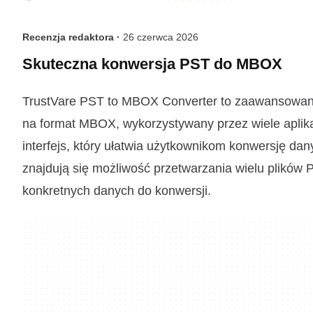
Recenzja redaktora ·
26 czerwca 2026
Skuteczna konwersja PST do MBOX
TrustVare PST to MBOX Converter to zaawansowane 
na format MBOX, wykorzystywany przez wiele aplikac
interfejs, który ułatwia użytkownikom konwersję dan
znajdują się możliwość przetwarzania wielu plików P
konkretnych danych do konwersji.