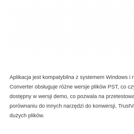
Aplikacja jest kompatybilna z systemem Windows i
Converter obsługuje różne wersje plików PST, co c
dostępny w wersji demo, co pozwala na przetestowan
porównaniu do innych narzędzi do konwersji, TrustVa
dużych plików.