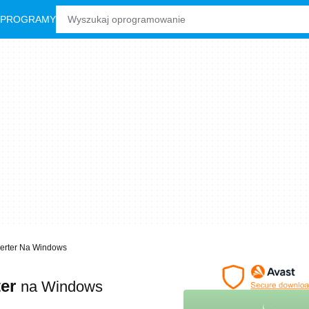
 PROGRAMY
erter Na Windows
ter
na Windows