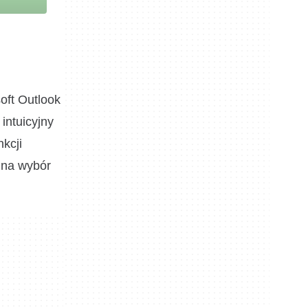
oft Outlook
intuicyjny
kcji
ą na wybór