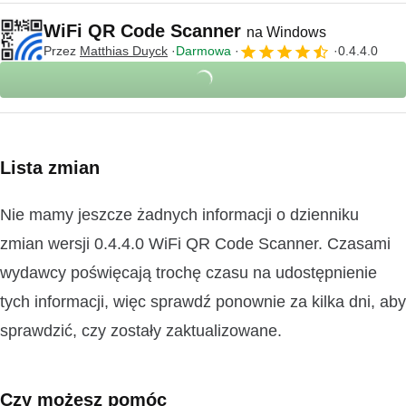
WiFi QR Code Scanner
na Windows
Przez
‪‪‪‪‪‪‪‪‪Matthias Duyck‬
Darmowa
0.4.4.0
Lista zmian
Nie mamy jeszcze żadnych informacji o dzienniku
zmian wersji 0.4.4.0 WiFi QR Code Scanner. Czasami
wydawcy poświęcają trochę czasu na udostępnienie
tych informacji, więc sprawdź ponownie za kilka dni, aby
sprawdzić, czy zostały zaktualizowane.
Czy możesz pomóc