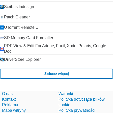
Scribus Indesign
Patch Cleaner
UTorrent Remote UI
SD Memory Card Formatter
PDF View & Edit For Adobe, Foxit, Xodo, Polaris, Google
Doc
DriverStore Explorer
Zobacz więcej
O nas
Warunki
Kontakt
Polityka dotycząca plików
Reklama
cookie
Mapa witryny
Polityka prywatności