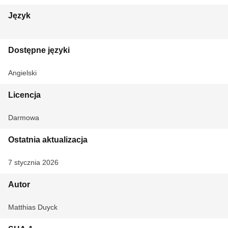
Język
Dostępne języki
Angielski
Licencja
Darmowa
Ostatnia aktualizacja
7 stycznia 2026
Autor
‪‪‪‪‪‪‪‪‪Matthias Duyck‬