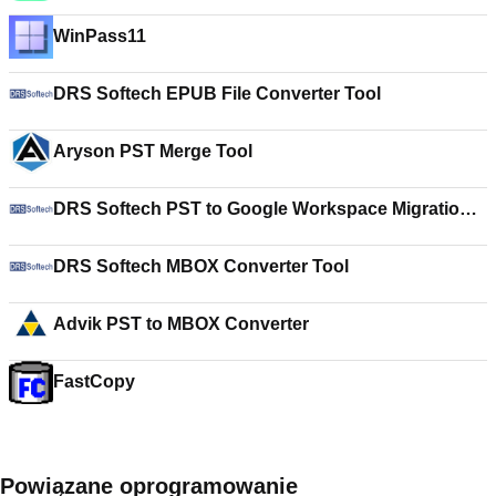
WinPass11
DRS Softech EPUB File Converter Tool
Aryson PST Merge Tool
DRS Softech PST to Google Workspace Migration
Tool
DRS Softech MBOX Converter Tool
Advik PST to MBOX Converter
FastCopy
Powiązane oprogramowanie