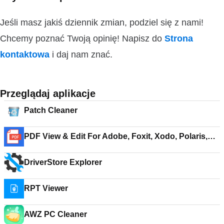
Jeśli masz jakiś dziennik zmian, podziel się z nami!
Chcemy poznać Twoją opinię! Napisz do
Strona
kontaktowa
i daj nam znać.
Przeglądaj aplikacje
Patch Cleaner
PDF View & Edit For Adobe, Foxit, Xodo, Polaris,
Google Doc
DriverStore Explorer
RPT Viewer
AWZ PC Cleaner