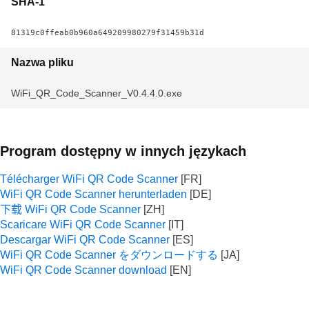
SHA-1
81319c0ffeab0b960a649209980279f31459b31d
Nazwa pliku
WiFi_QR_Code_Scanner_V0.4.4.0.exe
Program dostępny w innych językach
Télécharger WiFi QR Code Scanner
WiFi QR Code Scanner herunterladen
下载 WiFi QR Code Scanner
Scaricare WiFi QR Code Scanner
Descargar WiFi QR Code Scanner
WiFi QR Code Scanner をダウンロードする
WiFi QR Code Scanner download