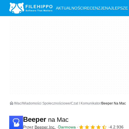
AKTUALNOŚCI
RECENZJE
NAJLEPSZE
Mac
Wiadomości Społecznościowe
Czat I Komunikator
Beeper Na Mac
Beeper
na Mac
Przez
Beeper Inc.
Darmowa
4.2.936