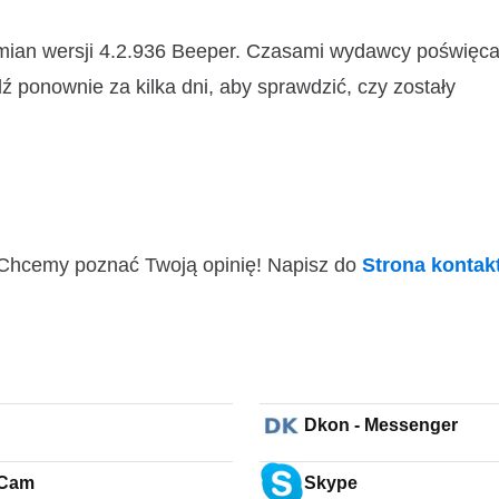
zmian wersji 4.2.936 Beeper. Czasami wydawcy poświęca
ź ponownie za kilka dni, aby sprawdzić, czy zostały
i! Chcemy poznać Twoją opinię! Napisz do
Strona konta
Dkon - Messenger
Cam
Skype