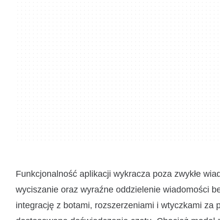
Funkcjonalność aplikacji wykracza poza zwykłe wiad
wyciszanie oraz wyraźne oddzielenie wiadomości b
integrację z botami, rozszerzeniami i wtyczkami za 