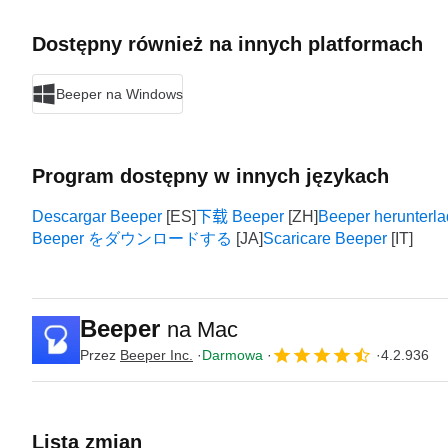
Dostępny również na innych platformach
Beeper na Windows
Program dostępny w innych językach
Descargar Beeper
下载 Beeper
Beeper herunterl
Beeper をダウンロードする
Scaricare Beeper
Beeper
na Mac
Przez
Beeper Inc.
Darmowa
4.2.936
Lista zmian