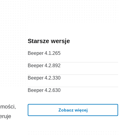
Starsze wersje
Beeper 4.1.265
Beeper 4.2.892
Beeper 4.2.330
Beeper 4.2.630
omości,
Zobacz więcej
eruje