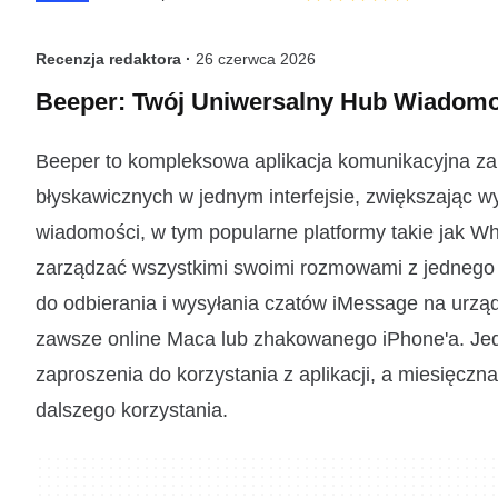
Recenzja redaktora ·
26 czerwca 2026
Beeper: Twój Uniwersalny Hub Wiadomo
Beeper to kompleksowa aplikacja komunikacyjna za
błyskawicznych w jednym interfejsie, zwiększając 
wiadomości, w tym popularne platformy takie jak 
zarządzać wszystkimi swoimi rozmowami z jednego m
do odbierania i wysyłania czatów iMessage na urz
zawsze online Maca lub zhakowanego iPhone'a. Jed
zaproszenia do korzystania z aplikacji, a miesięc
dalszego korzystania.