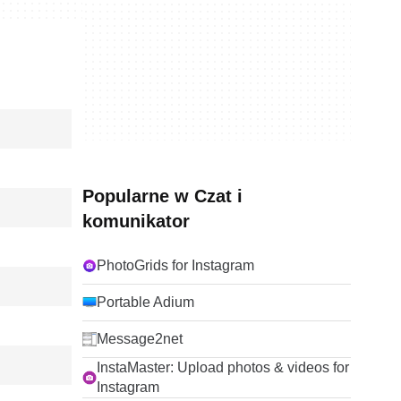
Popularne w Czat i
komunikator
PhotoGrids for Instagram
Portable Adium
Message2net
InstaMaster: Upload photos & videos for
Instagram