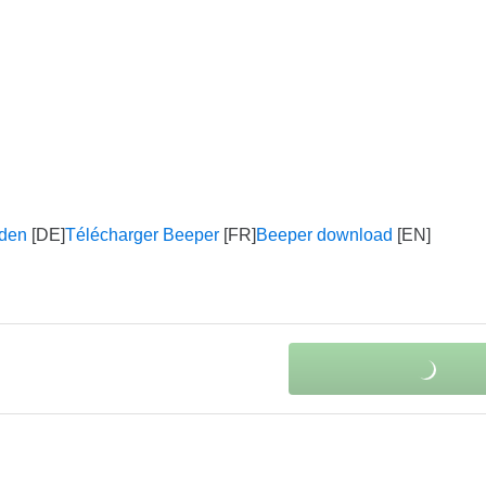
aden
Télécharger Beeper
Beeper download