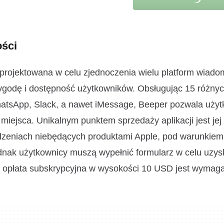
ści
projektowana w celu zjednoczenia wielu platform wiado
wygodę i dostępność użytkowników. Obsługując 15 różnyc
WhatsApp, Slack, a nawet iMessage, Beeper pozwala uży
iejsca. Unikalnym punktem sprzedaży aplikacji jest jej
ądzeniach niebędących produktami Apple, pod warunkiem
nak użytkownicy muszą wypełnić formularz w celu uzys
zna opłata subskrypcyjna w wysokości 10 USD jest wymag