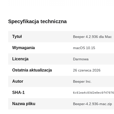
Specyfikacja techniczna
Tytuł
Beeper 4.2.936 dla Mac
Wymagania
macOS 10.15
Licencja
Darmowa
Ostatnia aktualizacja
26 czerwca 2026
Autor
Beeper Inc.
SHA-1
6c61ea4c03d2e0ec6f47076
Nazwa pliku
Beeper-4.2.936-mac.zip