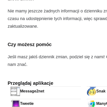
Nie mamy jeszcze żadnych informacji o dzienniku 
czasu na udostępnienie tych informacji, więc sprawd
zaktualizowane.
Czy możesz pomóc
Jeśli masz jakiś dziennik zmian, podziel się z nam
nam znać.
Przeglądaj aplikacje
Message2net
Snak
Tweetie
Many