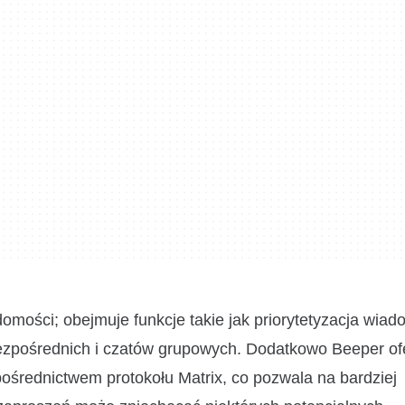
omości; obejmuje funkcje takie jak priorytetyzacja wiad
ezpośrednich i czatów grupowych. Dodatkowo Beeper of
pośrednictwem protokołu Matrix, co pozwala na bardziej