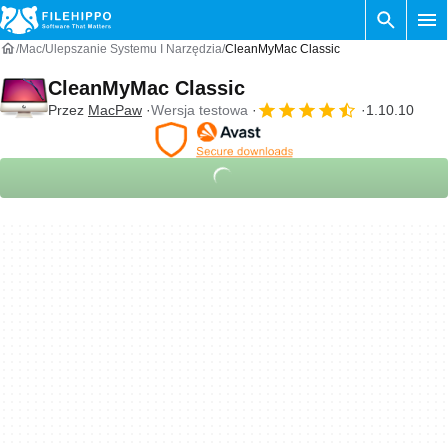
Mac
Ulepszanie Systemu I Narzędzia
CleanMyMac Classic
CleanMyMac Classic
Przez
MacPaw
Wersja testowa
1.10.10