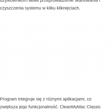
użytkownikom łatwe przeprowadzenie skanowania i
czyszczenia systemu w kilku kliknięciach.
Program integruje się z różnymi aplikacjami, co
zwiększa jego funkcjonalność. CleanMyMac Classic