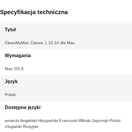
Specyfikacja techniczna
Tytuł
CleanMyMac Classic 1.10.10 dla Mac
Wymagania
Mac OS X
Język
Polski
Dostępne języki
Niemiecki
Angielski
Hiszpański
Francuski
Włoski
Japoński
Polski
Portugalski
Rosyjski