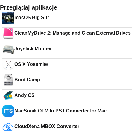
Przeglądaj aplikacje
macOS Big Sur
CleanMyDrive 2: Manage and Clean External Drives
Joystick Mapper
OS X Yosemite
Boot Camp
Andy OS
MacSonik OLM to PST Converter for Mac
CloudXena MBOX Converter