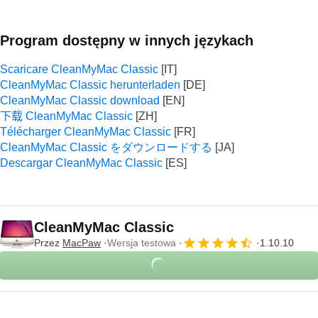
Program dostępny w innych językach
Scaricare CleanMyMac Classic
CleanMyMac Classic herunterladen
CleanMyMac Classic download
下载 CleanMyMac Classic
Télécharger CleanMyMac Classic
CleanMyMac Classic をダウンロードする
Descargar CleanMyMac Classic
CleanMyMac Classic
Przez
MacPaw
Wersja testowa
1.10.10