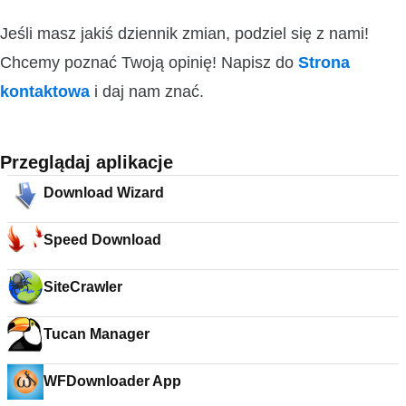
Jeśli masz jakiś dziennik zmian, podziel się z nami!
Chcemy poznać Twoją opinię! Napisz do
Strona
kontaktowa
i daj nam znać.
Przeglądaj aplikacje
Download Wizard
Speed Download
SiteCrawler
Tucan Manager
WFDownloader App