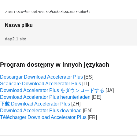
218615a3ef0658d7090b5f60d8d6a6308c50baf2
Nazwa pliku
dap2.1.sitx
Program dostępny w innych językach
Descargar Download Accelerator Plus
Scaricare Download Accelerator Plus
Download Accelerator Plus をダウンロードする
Download Accelerator Plus herunterladen
下载 Download Accelerator Plus
Download Accelerator Plus download
Télécharger Download Accelerator Plus