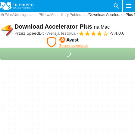
Mac
Udostępnianie Plików
Menedżery Pobierania
Download Accelerator Plus
Download Accelerator Plus
na Mac
Przez
SpeedBit
Wersja testowa
9.4.0.6