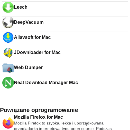
Leech
DeepVacuum
Allavsoft for Mac
JDownloader for Mac
Web Dumper
Neat Download Manager Mac
Powiązane oprogramowanie
Mozilla Firefox for Mac
Mozilla Firefox to szybka, lekka i uporządkowana
przeglądarka internetowa typu open source. Podczas