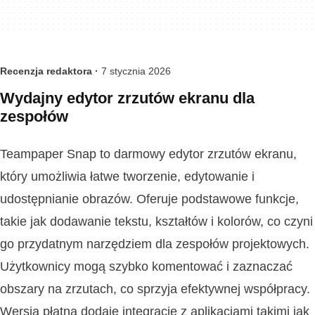
Recenzja redaktora ·
7 stycznia 2026
Wydajny edytor zrzutów ekranu dla
zespołów
Teampaper Snap to darmowy edytor zrzutów ekranu,
który umożliwia łatwe tworzenie, edytowanie i
udostępnianie obrazów. Oferuje podstawowe funkcje,
takie jak dodawanie tekstu, kształtów i kolorów, co czyni
go przydatnym narzędziem dla zespołów projektowych.
Użytkownicy mogą szybko komentować i zaznaczać
obszary na zrzutach, co sprzyja efektywnej współpracy.
Wersja płatna dodaje integrację z aplikacjami takimi jak