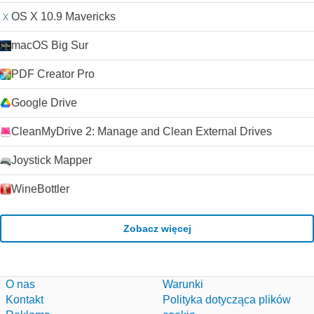
przeglądarkach .
OS X 10.9 Mavericks
macOS Big Sur
PDF Creator Pro
Google Drive
CleanMyDrive 2: Manage and Clean External Drives
Joystick Mapper
WineBottler
Zobacz więcej
O nas
Warunki
Kontakt
Polityka dotycząca plików