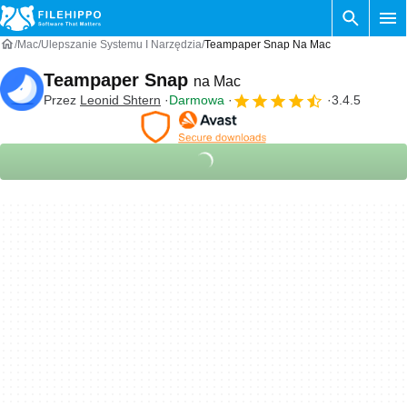
Mac
Ulepszanie Systemu I Narzędzia
Teampaper Snap Na Mac
Teampaper Snap
na Mac
Przez
Leonid Shtern
Darmowa
3.4.5