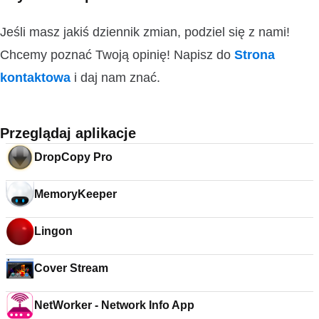
Jeśli masz jakiś dziennik zmian, podziel się z nami!
Chcemy poznać Twoją opinię! Napisz do
Strona
kontaktowa
i daj nam znać.
Przeglądaj aplikacje
DropCopy Pro
MemoryKeeper
Lingon
Cover Stream
NetWorker - Network Info App