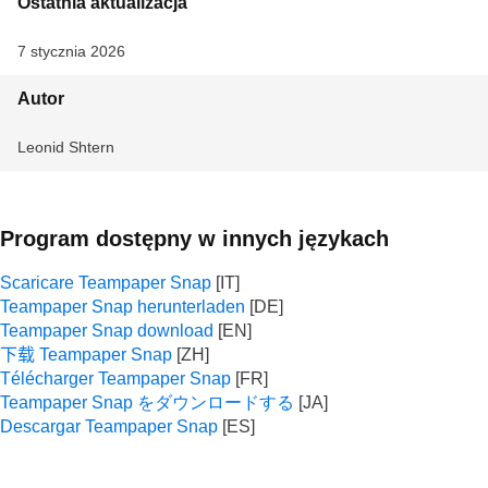
Ostatnia aktualizacja
7 stycznia 2026
Autor
Leonid Shtern
Program dostępny w innych językach
Scaricare Teampaper Snap
Teampaper Snap herunterladen
Teampaper Snap download
下载 Teampaper Snap
Télécharger Teampaper Snap
Teampaper Snap をダウンロードする
Descargar Teampaper Snap