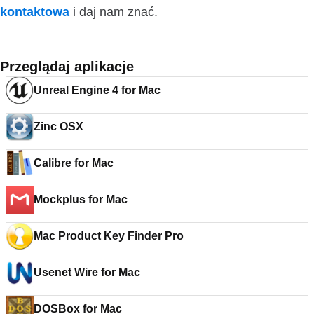
kontaktowa
i daj nam znać.
Przeglądaj aplikacje
Unreal Engine 4 for Mac
Zinc OSX
Calibre for Mac
Mockplus for Mac
Mac Product Key Finder Pro
Usenet Wire for Mac
DOSBox for Mac