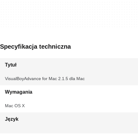
Specyfikacja techniczna
Tytuł
VisualBoyAdvance for Mac 2.1.5 dla Mac
Wymagania
Mac OS X
Język