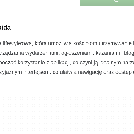
oida
lifestyle'owa, która umożliwia kościołom utrzymywanie 
zarządzania wydarzeniami, ogłoszeniami, kazaniami i blo
ocząć korzystanie z aplikacji, co czyni ją idealnym nar
przyjaznym interfejsem, co ułatwia nawigację oraz dostęp