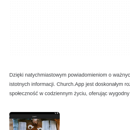
Dzięki natychmiastowym powiadomieniom o ważnych 
istotnych informacji. Church.App jest doskonałym
społeczność w codziennym życiu, oferując wygodny 