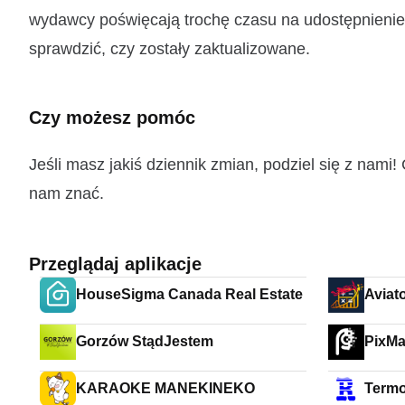
wydawcy poświęcają trochę czasu na udostępnienie t
sprawdzić, czy zostały zaktualizowane.
Czy możesz pomóc
Jeśli masz jakiś dziennik zmian, podziel się z nam
nam znać.
Przeglądaj aplikacje
HouseSigma Canada Real Estate
Aviato
Gorzów StądJestem
KARAOKE MANEKINEKO
Termo