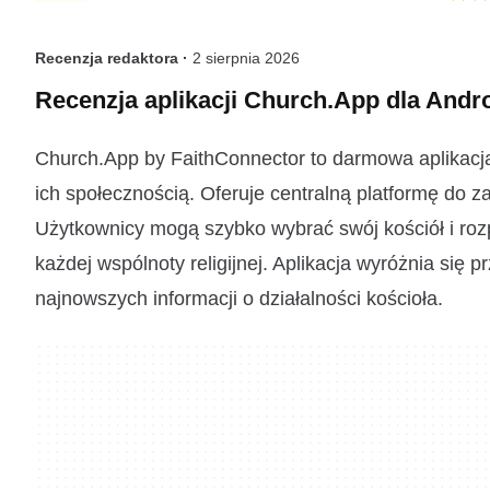
Recenzja redaktora ·
2 sierpnia 2026
Recenzja aplikacji Church.App dla Andr
Church.App by FaithConnector to darmowa aplikacja 
ich społecznością. Oferuje centralną platformę do 
Użytkownicy mogą szybko wybrać swój kościół i rozp
każdej wspólnoty religijnej. Aplikacja wyróżnia się 
najnowszych informacji o działalności kościoła.