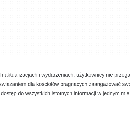
aktualizacjach i wydarzeniach, użytkownicy nie przega
 rozwiązaniem dla kościołów pragnących zaangażować sw
dostęp do wszystkich istotnych informacji w jednym mie