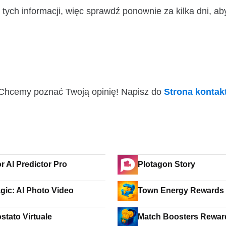
ych informacji, więc sprawdź ponownie za kilka dni, ab
i! Chcemy poznać Twoją opinię! Napisz do
Strona konta
r AI Predictor Pro
Plotagon Story
PixMagic: AI Photo Video
Town Energy Rewards 
stato Virtuale
Match Boosters Rewar