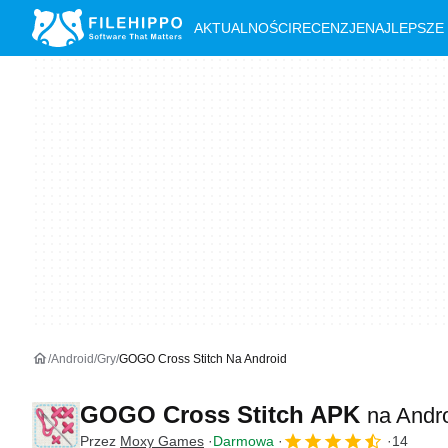
AKTUALNOŚCI
RECENZJE
NAJLEPSZE
Android
Gry
GOGO Cross Stitch Na Android
GOGO Cross Stitch APK
na Andr
Przez
Moxy Games
Darmowa
14