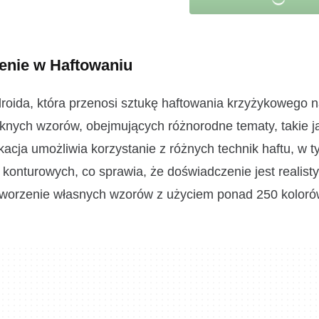
enie w Haftowaniu
roida, która przenosi sztukę haftowania krzyżykowego 
knych wzorów, obejmujących różnorodne tematy, takie j
kacja umożliwia korzystanie z różnych technik haftu, w 
onturowych, co sprawia, że doświadczenie jest realisty
tworzenie własnych wzorów z użyciem ponad 250 kolorów