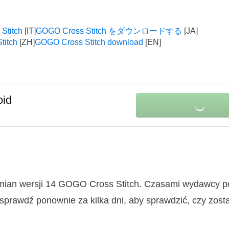
Stitch
GOGO Cross Stitch をダウンロードする
itch
GOGO Cross Stitch download
oid
zmian wersji 14 GOGO Cross Stitch. Czasami wydawcy p
 sprawdź ponownie za kilka dni, aby sprawdzić, czy zosta