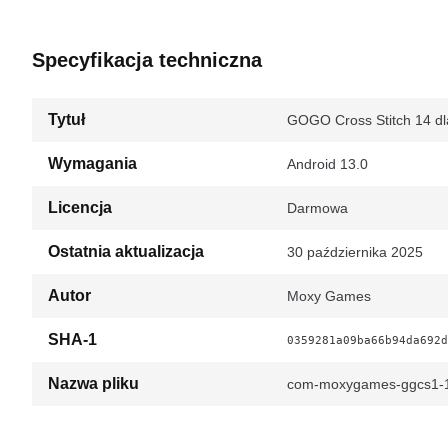
Specyfikacja techniczna
Tytuł
GOGO Cross Stitch 14 dl
Wymagania
Android 13.0
Licencja
Darmowa
Ostatnia aktualizacja
30 października 2025
Autor
Moxy Games
SHA-1
0359281a09ba66b94da692d
Nazwa pliku
com-moxygames-ggcs1-1