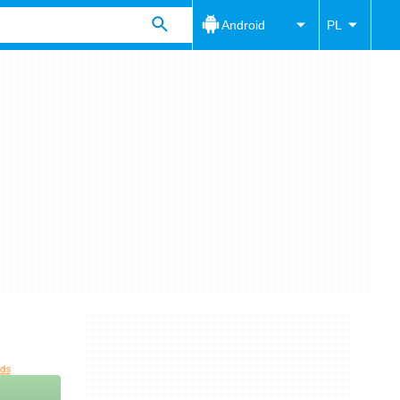
Android
PL