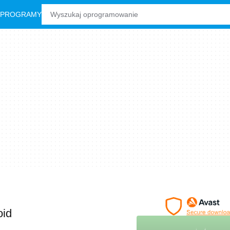
 PROGRAMY
oid