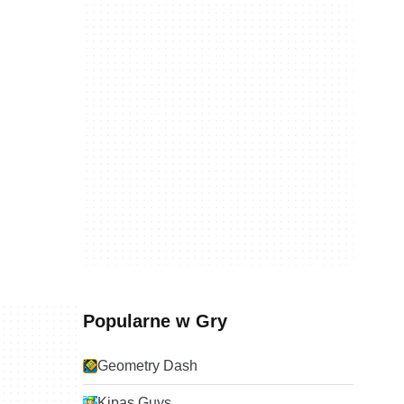
Popularne w Gry
Geometry Dash
Kipas Guys