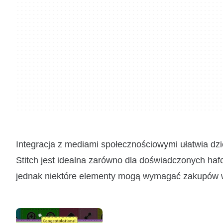
Integracja z mediami społecznościowymi ułatwia dzi
Stitch jest idealna zarówno dla doświadczonych hafc
jednak niektóre elementy mogą wymagać zakupów w a