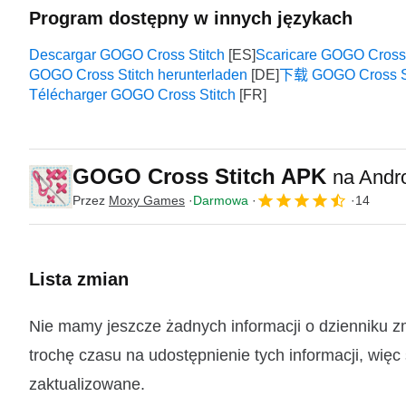
Program dostępny w innych językach
Descargar GOGO Cross Stitch
Scaricare GOGO Cross 
GOGO Cross Stitch herunterladen
下载 GOGO Cross St
Télécharger GOGO Cross Stitch
GOGO Cross Stitch APK
na Andr
Przez
Moxy Games
Darmowa
14
Lista zmian
Nie mamy jeszcze żadnych informacji o dzienniku 
trochę czasu na udostępnienie tych informacji, więc
zaktualizowane.