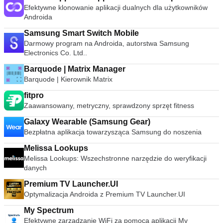
Efektywne klonowanie aplikacji dualnych dla użytkowników
Androida
Samsung Smart Switch Mobile
Darmowy program na Androida, autorstwa Samsung
Electronics Co. Ltd..
Barquode | Matrix Manager
Barquode | Kierownik Matrix
fitpro
Zaawansowany, metryczny, sprawdzony sprzęt fitness
Galaxy Wearable (Samsung Gear)
Bezpłatna aplikacja towarzysząca Samsung do noszenia
Melissa Lookups
Melissa Lookups: Wszechstronne narzędzie do weryfikacji
danych
Premium TV Launcher.UI
Optymalizacja Androida z Premium TV Launcher.UI
My Spectrum
Efektywne zarządzanie WiFi za pomocą aplikacji My