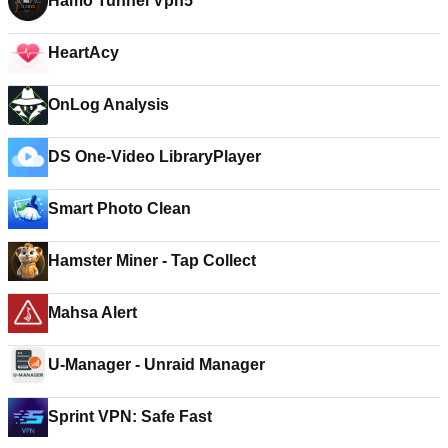
Hamo Tunnel Vpn5
HeartAcy
OnLog Analysis
DS One-Video LibraryPlayer
Smart Photo Clean
Hamster Miner - Tap Collect
Mahsa Alert
U-Manager - Unraid Manager
Sprint VPN: Safe Fast