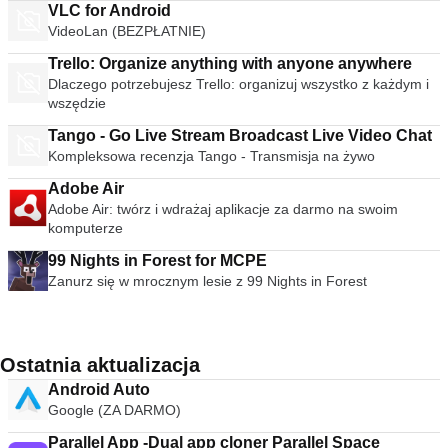
VLC for Android
VideoLan (BEZPŁATNIE)
Trello: Organize anything with anyone anywhere
Dlaczego potrzebujesz Trello: organizuj wszystko z każdym i
wszędzie
Tango - Go Live Stream Broadcast Live Video Chat
Kompleksowa recenzja Tango - Transmisja na żywo
Adobe Air
Adobe Air: twórz i wdrażaj aplikacje za darmo na swoim
komputerze
99 Nights in Forest for MCPE
Zanurz się w mrocznym lesie z 99 Nights in Forest
Ostatnia aktualizacja
Android Auto
Google (ZA DARMO)
Parallel App -Dual app cloner Parallel Space