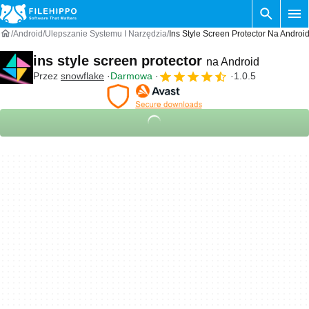
Android
Ulepszanie Systemu I Narzędzia
Ins Style Screen Protector Na Androi
ins style screen protector
na Android
Przez
snowflake
Darmowa
1.0.5