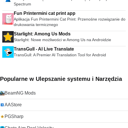
Spectrum
Fun Printermini cat print app
Aplikacja Fun Printermini Cat Print: Przenośne rozwiązanie do
drukowania termicznego
Starlight: Among Us Mods
Starlight: Nowe możliwości w Among Us na Androidzie
TransGull - AI Live Translate
TransGull: A Premier AI Translation Tool for Android
Popularne w Ulepszanie systemu i Narzędzia
BeamNG Mods
AAStore
PGSharp