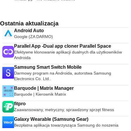
Ostatnia aktualizacja
Android Auto
Google (ZA DARMO)
Parallel App -Dual app cloner Parallel Space
Efektywne klonowanie aplikacji dualnych dla użytkowników
Androida
Samsung Smart Switch Mobile
Darmowy program na Androida, autorstwa Samsung
Electronics Co. Ltd..
Barquode | Matrix Manager
Barquode | Kierownik Matrix
fitpro
Zaawansowany, metryczny, sprawdzony sprzęt fitness
Galaxy Wearable (Samsung Gear)
Bezpłatna aplikacja towarzysząca Samsung do noszenia