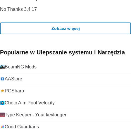
No Thanks 3.4.17
Zobacz więcej
Popularne w Ulepszanie systemu i Narzędzia
BeamNG Mods
AAStore
PGSharp
Cheto Aim Pool Velocity
Type Keeper - Your keylogger
Good Guardians