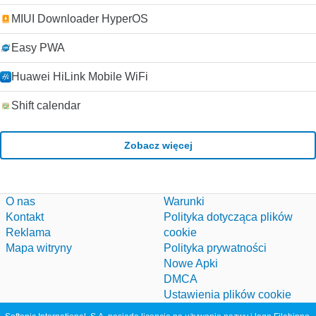
MIUI Downloader HyperOS
Easy PWA
Huawei HiLink Mobile WiFi
Shift calendar
Zobacz więcej
O nas
Warunki
Kontakt
Polityka dotycząca plików
Reklama
cookie
Mapa witryny
Polityka prywatności
Nowe Apki
DMCA
Ustawienia plików cookie