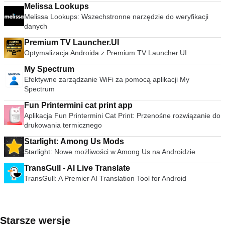
Melissa Lookups
Melissa Lookups: Wszechstronne narzędzie do weryfikacji
danych
Premium TV Launcher.UI
Optymalizacja Androida z Premium TV Launcher.UI
My Spectrum
Efektywne zarządzanie WiFi za pomocą aplikacji My
Spectrum
Fun Printermini cat print app
Aplikacja Fun Printermini Cat Print: Przenośne rozwiązanie do
drukowania termicznego
Starlight: Among Us Mods
Starlight: Nowe możliwości w Among Us na Androidzie
TransGull - AI Live Translate
TransGull: A Premier AI Translation Tool for Android
Starsze wersje