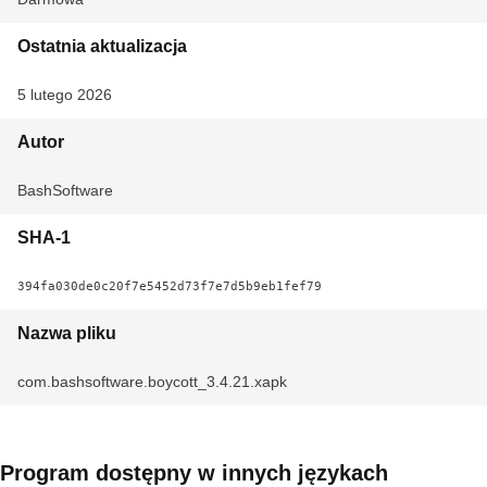
Ostatnia aktualizacja
5 lutego 2026
Autor
BashSoftware
SHA-1
394fa030de0c20f7e5452d73f7e7d5b9eb1fef79
Nazwa pliku
com.bashsoftware.boycott_3.4.21.xapk
Program dostępny w innych językach