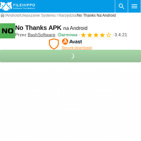
Android
Ulepszanie Systemu I Narzędzia
No Thanks Na Android
No Thanks APK
na Android
Przez
BashSoftware
Darmowa
3.4.21