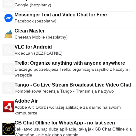
Google (bezpłatny)
Messenger Text and Video Chat for Free
Facebook (bezpłatny)
Clean Master
Cheetah Mobile (bezpłatny)
VLC for Android
VideoLan (BEZPŁATNIE)
Trello: Organize anything with anyone anywhere
Dlaczego potrzebujesz Trello: organizuj wszystko z każdym i
wszędzie
Tango - Go Live Stream Broadcast Live Video Chat
Kompleksowa recenzja Tango - Transmisja na żywo
Adobe Air
Adobe Air: twórz i wdrażaj aplikacje za darmo na swoim
komputerze
GB Chat Offline for WhatsApp - no last seen
Jak łatwo usunąć dużą aplikację, taką jak GB Chat Offline dla
WhatsApp - nie widziano ostatnio