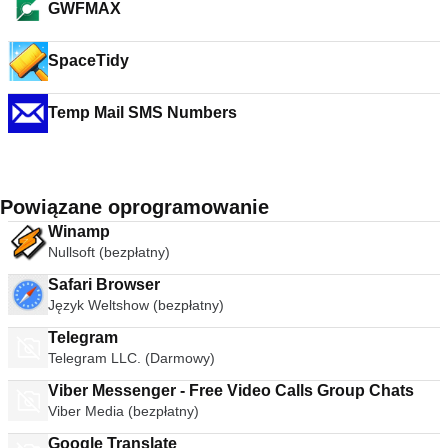
GWFMAX
SpaceTidy
Temp Mail SMS Numbers
Powiązane oprogramowanie
Winamp
Nullsoft (bezpłatny)
Safari Browser
Język Weltshow (bezpłatny)
Telegram
Telegram LLC. (Darmowy)
Viber Messenger - Free Video Calls Group Chats
Viber Media (bezpłatny)
Google Translate