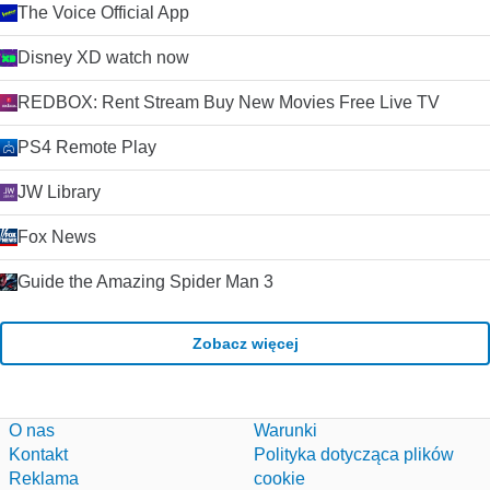
The Voice Official App
Disney XD watch now
REDBOX: Rent Stream Buy New Movies Free Live TV
PS4 Remote Play
JW Library
Fox News
Guide the Amazing Spider Man 3
Zobacz więcej
O nas
Warunki
Kontakt
Polityka dotycząca plików
Reklama
cookie