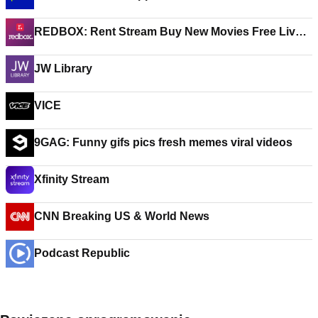
REDBOX: Rent Stream Buy New Movies Free Live
TV
JW Library
VICE
9GAG: Funny gifs pics fresh memes viral videos
Xfinity Stream
CNN Breaking US & World News
Podcast Republic