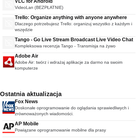
VLC for Android
VideoLan (BEZPŁATNIE)
Trello: Organize anything with anyone anywhere
Dlaczego potrzebujesz Trello: organizuj wszystko z każdym i
wszędzie
Tango - Go Live Stream Broadcast Live Video Chat
Kompleksowa recenzja Tango - Transmisja na żywo
Adobe Air
Adobe Air: twórz i wdrażaj aplikacje za darmo na swoim
komputerze
Ostatnia aktualizacja
Fox News
Doskonałe oprogramowanie do oglądania sprawiedliwych i
zrównoważonych wiadomości.
AP Mobile
Powiązane oprogramowanie mobilne dla prasy