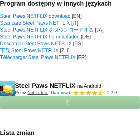
Program dostępny w innych językach
Steel Paws NETFLIX download
Scaricare Steel Paws NETFLIX
Steel Paws NETFLIX をダウンロードする
Steel Paws NETFLIX herunterladen
Descargar Steel Paws NETFLIX
下载 Steel Paws NETFLIX
Télécharger Steel Paws NETFLIX
Steel Paws NETFLIX
na Android
Przez
Netflix Inc.
Darmowa
1.2.0
Lista zmian