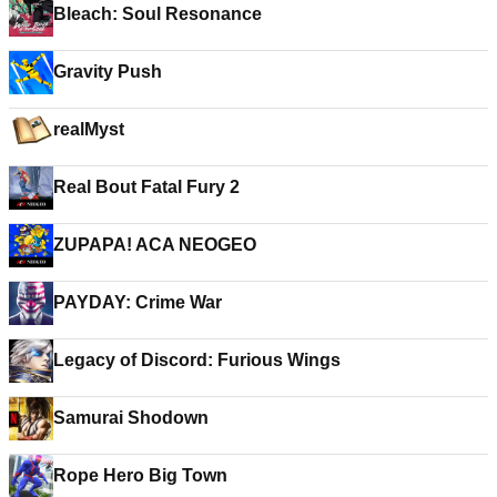
Bleach: Soul Resonance
Gravity Push
realMyst
Real Bout Fatal Fury 2
ZUPAPA! ACA NEOGEO
PAYDAY: Crime War
Legacy of Discord: Furious Wings
Samurai Shodown
Rope Hero Big Town