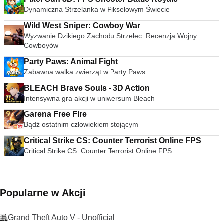
Dynamiczna Strzelanka w Pikselowym Świecie
Wild West Sniper: Cowboy War
Wyzwanie Dzikiego Zachodu Strzelec: Recenzja Wojny
Cowboyów
Party Paws: Animal Fight
Zabawna walka zwierząt w Party Paws
BLEACH Brave Souls - 3D Action
Intensywna gra akcji w uniwersum Bleach
Garena Free Fire
Bądź ostatnim człowiekiem stojącym
Critical Strike CS: Counter Terrorist Online FPS
Critical Strike CS: Counter Terrorist Online FPS
Popularne w Akcji
Grand Theft Auto V - Unofficial