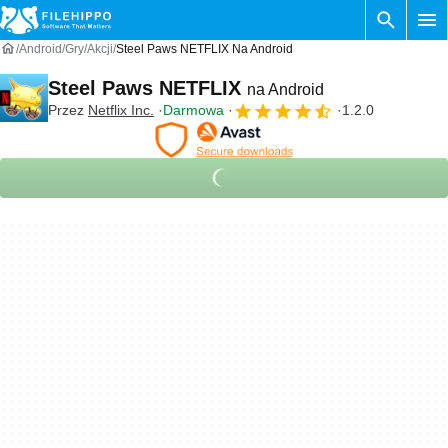
Android
Gry
Akcji
Steel Paws NETFLIX Na Android
Steel Paws NETFLIX
na Android
Przez
Netflix Inc.
Darmowa
1.2.0