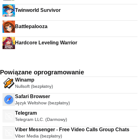
Twinworld Survivor
Battlepalooza
Hardcore Leveling Warrior
Powiązane oprogramowanie
Winamp
Nullsoft (bezpłatny)
Safari Browser
Język Weltshow (bezpłatny)
Telegram
Telegram LLC. (Darmowy)
Viber Messenger - Free Video Calls Group Chats
Viber Media (bezpłatny)