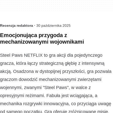
Recenzja redaktora ·
30 października 2025
Emocjonująca przygoda z
mechanizowanymi wojownikami
Steel Paws NETFLIX to gra akcji dla pojedynczego
gracza, która łączy strategiczną głębię z intensywną
akcją. Osadzona w dystopijnej przyszłości, gra pozwala
graczom dowodzić mechanizowanymi zwierzętami
wojennymi, zwanymi "Steel Paws", w walce z
opresyjnymi reżimami. Fabuła jest wciągająca, a
mechanika rozgrywki innowacyjna, co przyciąga uwagę
od samego początku. Gra oferuje zróżnicowane misje,