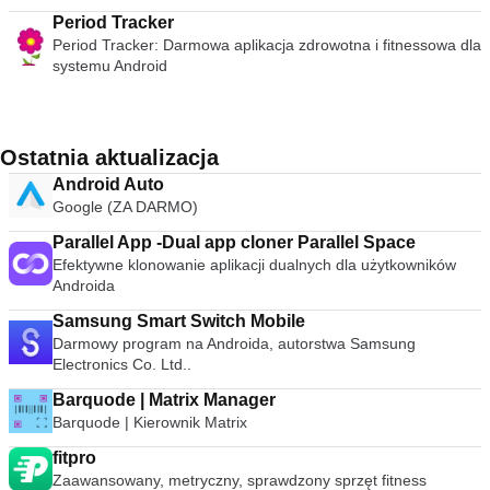
Period Tracker
Period Tracker: Darmowa aplikacja zdrowotna i fitnessowa dla
systemu Android
Ostatnia aktualizacja
Android Auto
Google (ZA DARMO)
Parallel App -Dual app cloner Parallel Space
Efektywne klonowanie aplikacji dualnych dla użytkowników
Androida
Samsung Smart Switch Mobile
Darmowy program na Androida, autorstwa Samsung
Electronics Co. Ltd..
Barquode | Matrix Manager
Barquode | Kierownik Matrix
fitpro
Zaawansowany, metryczny, sprawdzony sprzęt fitness