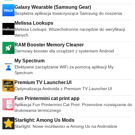
Galaxy Wearable (Samsung Gear)
Bezpłatna aplikacja towarzysząca Samsung do noszenia
Melissa Lookups
Melissa Lookups: Wszechstronne narzędzie do weryfikacji
danych
RAM Booster Memory Cleaner
Darmowy booster dla urządzeń z systemem Android
My Spectrum
Efektywne zarządzanie WiFi za pomocą aplikacji My
Spectrum
Premium TV Launcher.UI
Optymalizacja Androida z Premium TV Launcher.UI
Fun Printermini cat print app
Aplikacja Fun Printermini Cat Print: Przenośne rozwiązanie do
drukowania termicznego
Starlight: Among Us Mods
Starlight: Nowe możliwości w Among Us na Androidzie