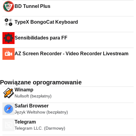
BD Tunnel Plus
TypeX BongoCat Keyboard
Sensibilidades para FF
AZ Screen Recorder - Video Recorder Livestream
Powiązane oprogramowanie
Winamp
Nullsoft (bezpłatny)
Safari Browser
Język Weltshow (bezpłatny)
Telegram
Telegram LLC. (Darmowy)