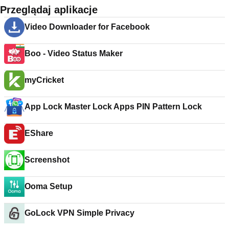
Przeglądaj aplikacje
Video Downloader for Facebook
Boo - Video Status Maker
myCricket
App Lock Master Lock Apps PIN Pattern Lock
EShare
Screenshot
Ooma Setup
GoLock VPN Simple Privacy