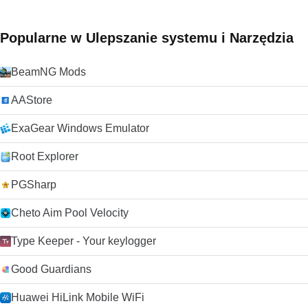
Popularne w Ulepszanie systemu i Narzędzia
BeamNG Mods
AAStore
ExaGear Windows Emulator
Root Explorer
PGSharp
Cheto Aim Pool Velocity
Type Keeper - Your keylogger
Good Guardians
Huawei HiLink Mobile WiFi