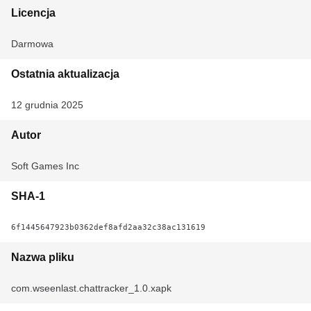
Licencja
Darmowa
Ostatnia aktualizacja
12 grudnia 2025
Autor
Soft Games Inc
SHA-1
6f1445647923b0362def8afd2aa32c38ac131619
Nazwa pliku
com.wseenlast.chattracker_1.0.xapk