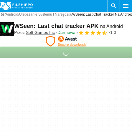
Android
Ulepszanie Systemu I Narzędzia
WSeen: Last Chat Tracker Na Androi
WSeen: Last chat tracker APK
na Android
Przez
Soft Games Inc
Darmowa
1.0