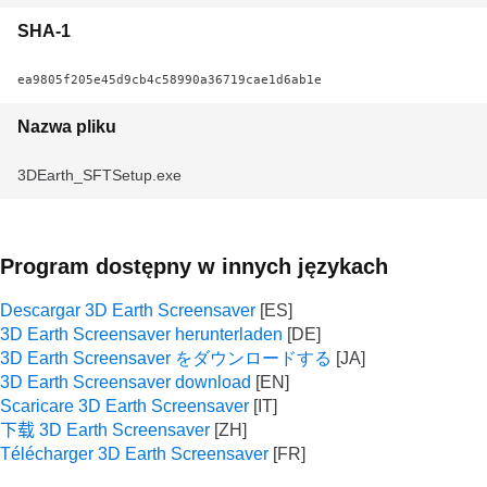
SHA-1
ea9805f205e45d9cb4c58990a36719cae1d6ab1e
Nazwa pliku
3DEarth_SFTSetup.exe
Program dostępny w innych językach
Descargar 3D Earth Screensaver
3D Earth Screensaver herunterladen
3D Earth Screensaver をダウンロードする
3D Earth Screensaver download
Scaricare 3D Earth Screensaver
下载 3D Earth Screensaver
Télécharger 3D Earth Screensaver