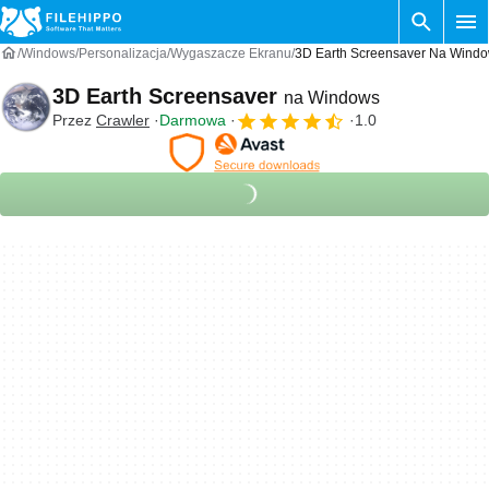
Windows
Personalizacja
Wygaszacze Ekranu
3D Earth Screensaver Na Wind
3D Earth Screensaver
na Windows
Przez
Crawler
Darmowa
1.0