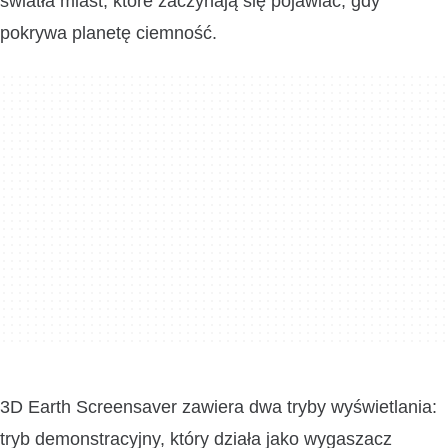
światła miast, które zaczynają się pojawiać, gdy
pokrywa planetę ciemność.
3D Earth Screensaver zawiera dwa tryby wyświetlania:
tryb demonstracyjny, który działa jako wygaszacz