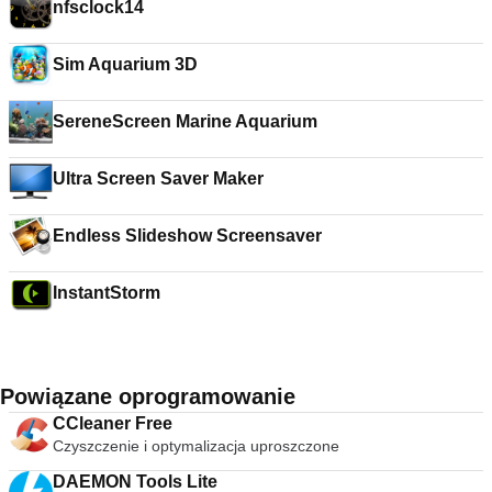
nfsclock14
Sim Aquarium 3D
SereneScreen Marine Aquarium
Ultra Screen Saver Maker
Endless Slideshow Screensaver
InstantStorm
Powiązane oprogramowanie
CCleaner Free
Czyszczenie i optymalizacja uproszczone
DAEMON Tools Lite