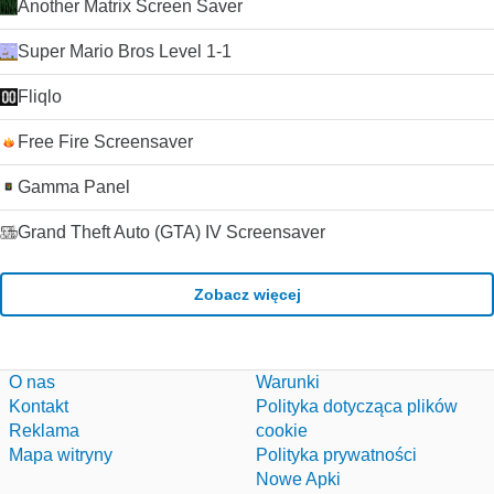
Another Matrix Screen Saver
Super Mario Bros Level 1-1
Fliqlo
Free Fire Screensaver
Gamma Panel
Grand Theft Auto (GTA) IV Screensaver
Zobacz więcej
O nas
Warunki
Kontakt
Polityka dotycząca plików
Reklama
cookie
Mapa witryny
Polityka prywatności
Nowe Apki