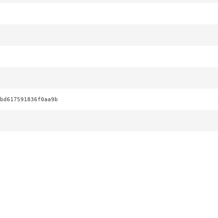
bd617591836f0aa9b