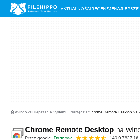
AKTUALNOŚCI
RECENZJE
NAJLEPSZE
Windows
Ulepszanie Systemu I Narzędzia
Chrome Remote Desktop Na
Chrome Remote Desktop
na Win
Przez
google
Darmowa
149.0.7827.18