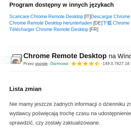
Program dostępny w innych językach
Scaricare Chrome Remote Desktop
Descargar Chrome
Chrome Remote Desktop herunterladen
下载 Chrome 
Télécharger Chrome Remote Desktop
Chrome Remote Desktop
na Win
Przez
google
Darmowa
149.0.7827.18
Lista zmian
Nie mamy jeszcze żadnych informacji o dzienniku 
wydawcy poświęcają trochę czasu na udostępnienie t
sprawdzić, czy zostały zaktualizowane.