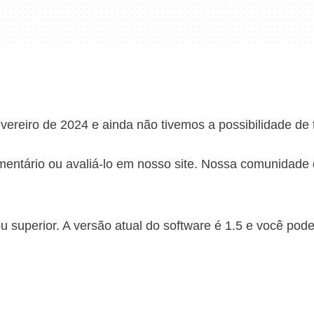
vereiro de 2024 e ainda não tivemos a possibilidade de t
entário ou avaliá-lo em nosso site. Nossa comunidade 
uperior. A versão atual do software é 1.5 e você pode