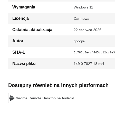
Wymagania
Windows 11
Licencja
Darmowa
Ostatnia aktualizacja
22 czerwca 2026
Autor
google
SHA-1
6b782b8e4c44d5cd12ccfe3
Nazwa pliku
149.0.7827.18.msi
Dostępny również na innych platformach
Chrome Remote Desktop na Android