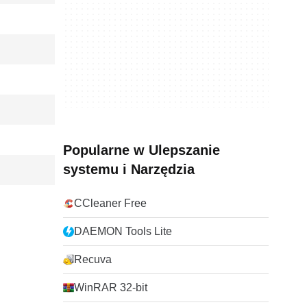
Popularne w Ulepszanie
systemu i Narzędzia
CCleaner Free
DAEMON Tools Lite
Recuva
WinRAR 32-bit