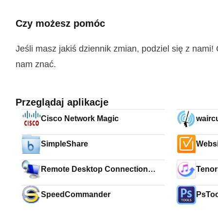
Czy możesz pomóc
Jeśli masz jakiś dziennik zmian, podziel się z nam
nam znać.
Przeglądaj aplikacje
Cisco Network Magic
wairc
SimpleShare
Websi
Remote Desktop Connection
Tenor
Manager
SpeedCommander
PsToo