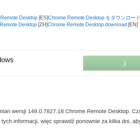
 Remote Desktop
Chrome Remote Desktop をダウンロ
Remote Desktop
Chrome Remote Desktop download
dows
zmian wersji 149.0.7827.18 Chrome Remote Desktop. C
ych informacji, więc sprawdź ponownie za kilka dni, ab