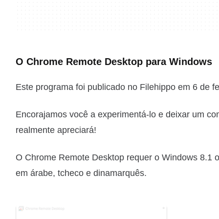
O Chrome Remote Desktop para Windows
Este programa foi publicado no Filehippo em 6 de fe
Encorajamos você a experimentá-lo e deixar um com
realmente apreciará!
O Chrome Remote Desktop requer o Windows 8.1 ou s
em árabe, tcheco e dinamarquês.