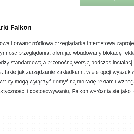
arki Falkon
mowa i otwartoźródłowa przeglądarka internetowa zapro
płynność przeglądania, oferując wbudowany blokadę rekl
dzy standardową a przenośną wersją podczas instalacji,
 takie jak zarządzanie zakładkami, wiele opcji wyszuki
tkownicy mogą wyłączyć domyślną blokadę reklam i wzbog
ktyczności i dostosowywaniu, Falkon wyróżnia się jako l