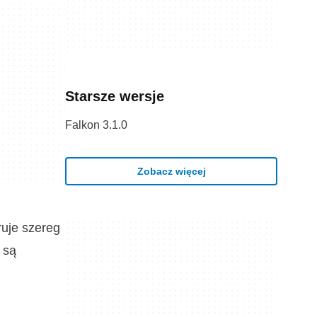
Starsze wersje
Falkon 3.1.0
Zobacz więcej
ruje szereg
 są