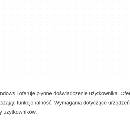
indows i oferuje płynne doświadczenie użytkownika. Ofe
ększając funkcjonalność. Wymagania dotyczące urządzeń
zy użytkowników.