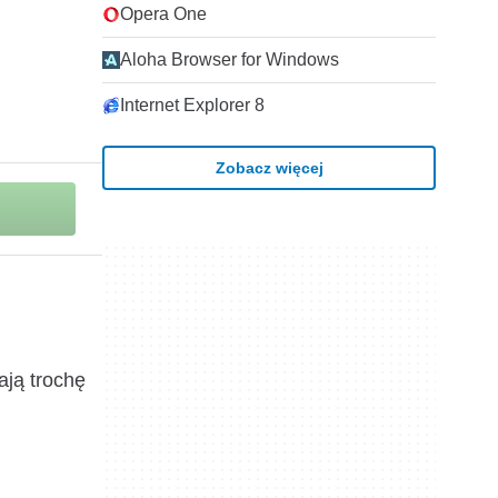
Opera One
Aloha Browser for Windows
Internet Explorer 8
Zobacz więcej
ają trochę