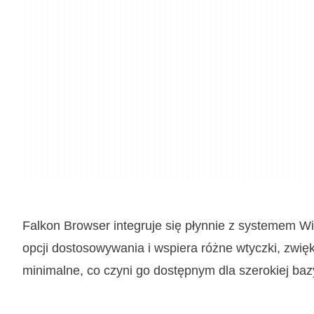
Falkon Browser integruje się płynnie z systemem W
opcji dostosowywania i wspiera różne wtyczki, zwi
minimalne, co czyni go dostępnym dla szerokiej ba