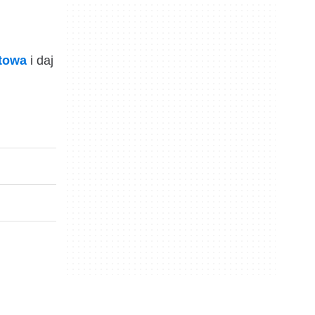
ktowa
i daj