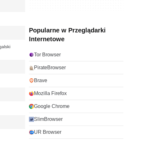
Popularne w Przeglądarki
Internetowe
galski
Tor Browser
PirateBrowser
Brave
Mozilla Firefox
Google Chrome
SlimBrowser
UR Browser