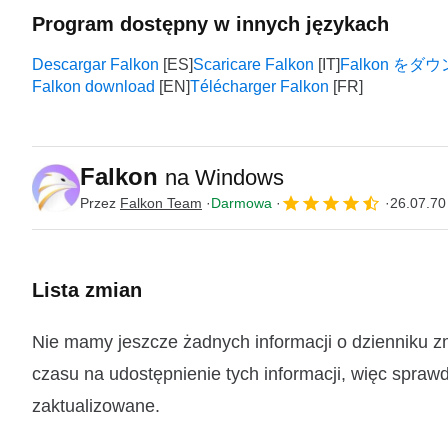
Program dostępny w innych językach
Descargar Falkon
Scaricare Falkon
Falkon を
Falkon download
Télécharger Falkon
Falkon
na Windows
Przez
Falkon Team
Darmowa
26.07.70
Lista zmian
Nie mamy jeszcze żadnych informacji o dzienniku z
czasu na udostępnienie tych informacji, więc sprawd
zaktualizowane.