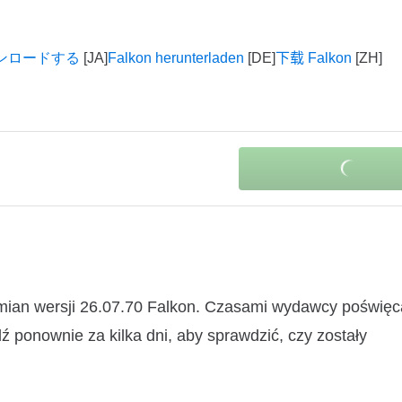
ダウンロードする
Falkon herunterladen
下载 Falkon
mian wersji 26.07.70 Falkon. Czasami wydawcy poświęc
ź ponownie za kilka dni, aby sprawdzić, czy zostały