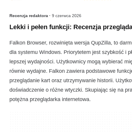
Recenzja redaktora ·
9 czerwca 2026
Lekki i pełen funkcji: Recenzja przegląd
Falkon Browser, rozwinięta wersja QupZilla, to dar
dla systemu Windows. Priorytetem jest szybkość i 
lepszej wydajności. Użytkownicy mogą wybierać mię
równie wydajne. Falkon zawiera podstawowe funkcje,
przeglądanie kart oraz utrzymywanie historii. Uży
doświadczenie o różne wtyczki. Skupiając się na pra
potężna przeglądarka internetowa.