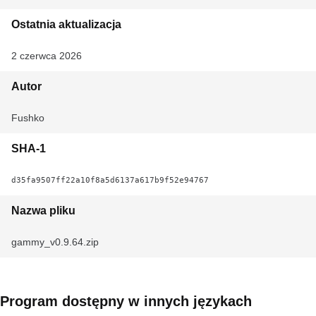
Ostatnia aktualizacja
2 czerwca 2026
Autor
Fushko
SHA-1
d35fa9507ff22a10f8a5d6137a617b9f52e94767
Nazwa pliku
gammy_v0.9.64.zip
Program dostępny w innych językach