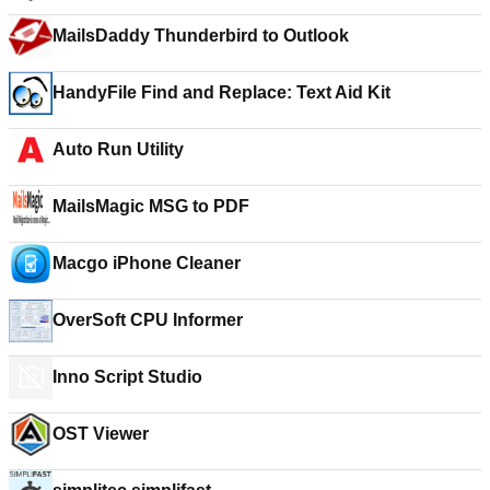
MailsDaddy Thunderbird to Outlook
HandyFile Find and Replace: Text Aid Kit
Auto Run Utility
MailsMagic MSG to PDF
Macgo iPhone Cleaner
OverSoft CPU Informer
Inno Script Studio
OST Viewer