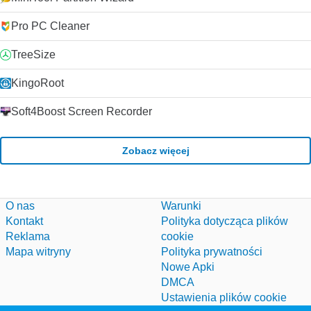
Pro PC Cleaner
TreeSize
KingoRoot
Soft4Boost Screen Recorder
Zobacz więcej
O nas
Warunki
Kontakt
Polityka dotycząca plików
Reklama
cookie
Mapa witryny
Polityka prywatności
Nowe Apki
DMCA
Ustawienia plików cookie