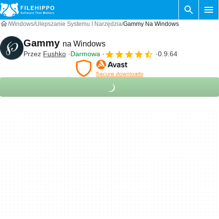
Windows
Ulepszanie Systemu I Narzędzia
Gammy Na Windows
Gammy
na Windows
Przez
Fushko
Darmowa
0.9.64