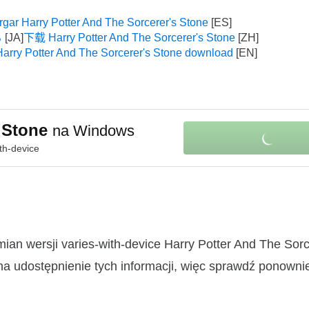
gar Harry Potter And The Sorcerer's Stone
る
下载 Harry Potter And The Sorcerer's Stone
Harry Potter And The Sorcerer's Stone download
s Stone
na Windows
th-device
ian wersji varies-with-device Harry Potter And The Sorc
 udostępnienie tych informacji, więc sprawdź ponownie