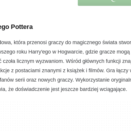
ego Pottera
odowa, która przenosi graczy do magicznego świata stwo
rwszego roku Harry'ego w Hogwarcie, gdzie gracze mogą
ć czoła licznym wyzwaniom. Wśród głównych funkcji znaj
kcje z postaciami znanymi z książek i filmów. Gra łączy
a fanów serii oraz nowych graczy. Wykorzystanie oryginaln
a, że doświadczenie jest jeszcze bardziej wciągające.