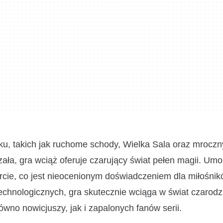
, takich jak ruchome schody, Wielka Sala oraz mroczn
ła, gra wciąż oferuje czarujący świat pełen magii. Umo
rcie, co jest nieocenionym doświadczeniem dla miłośni
chnologicznych, gra skutecznie wciąga w świat czarodz
wno nowicjuszy, jak i zapalonych fanów serii.