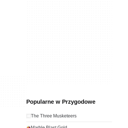
Popularne w Przygodowe
The Three Musketeers
Marble Blast Gold