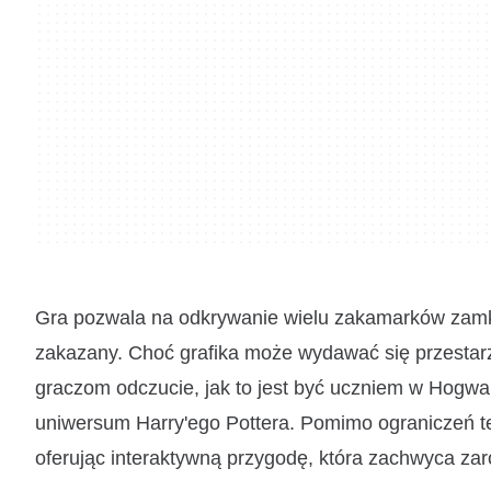
Gra pozwala na odkrywanie wielu zakamarków zamku
zakazany. Choć grafika może wydawać się przestarza
graczom odczucie, jak to jest być uczniem w Hogwa
uniwersum Harry'ego Pottera. Pomimo ograniczeń te
oferując interaktywną przygodę, która zachwyca zaró