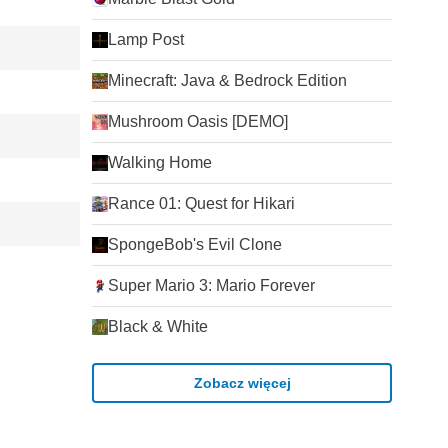
Lamp Post
Minecraft: Java & Bedrock Edition
Mushroom Oasis [DEMO]
Walking Home
Rance 01: Quest for Hikari
SpongeBob's Evil Clone
Super Mario 3: Mario Forever
Black & White
Zobacz więcej