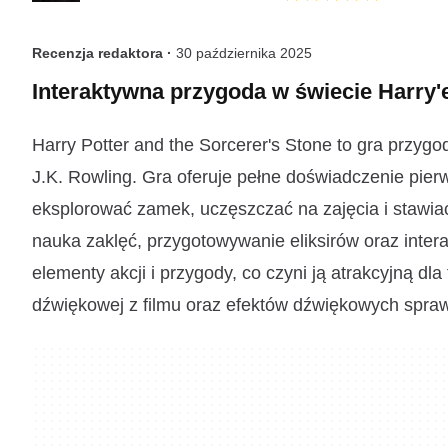
Recenzja redaktora ·
30 października 2025
Interaktywna przygoda w świecie Harry'
Harry Potter and the Sorcerer's Stone to gra przyg
J.K. Rowling. Gra oferuje pełne doświadczenie pie
eksplorować zamek, uczęszczać na zajęcia i stawia
nauka zaklęć, przygotowywanie eliksirów oraz intera
elementy akcji i przygody, co czyni ją atrakcyjną dl
dźwiękowej z filmu oraz efektów dźwiękowych sprawi