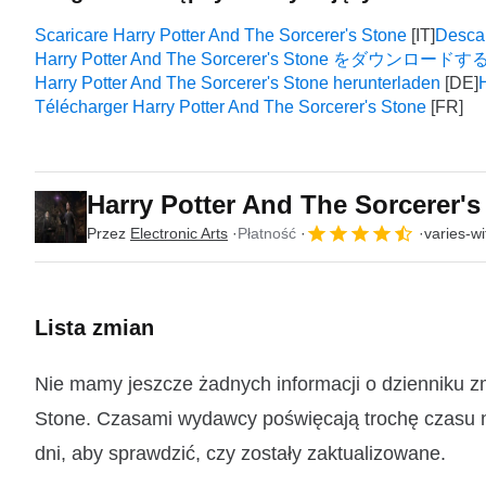
Scaricare Harry Potter And The Sorcerer's Stone
Descar
Harry Potter And The Sorcerer's Stone をダウンロードす
Harry Potter And The Sorcerer's Stone herunterladen
Télécharger Harry Potter And The Sorcerer's Stone
Harry Potter And The Sorcerer'
Przez
Electronic Arts
Płatność
varies-wi
Lista zmian
Nie mamy jeszcze żadnych informacji o dzienniku zm
Stone. Czasami wydawcy poświęcają trochę czasu na
dni, aby sprawdzić, czy zostały zaktualizowane.