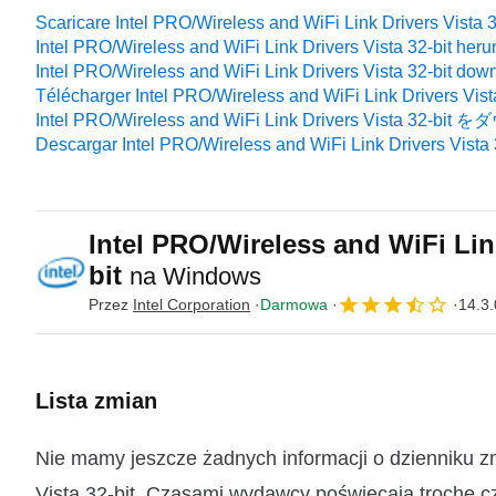
Scaricare Intel PRO/Wireless and WiFi Link Drivers Vista 3
Intel PRO/Wireless and WiFi Link Drivers Vista 32-bit heru
Intel PRO/Wireless and WiFi Link Drivers Vista 32-bit dow
Télécharger Intel PRO/Wireless and WiFi Link Drivers Vista
Intel PRO/Wireless and WiFi Link Drivers Vista 32-
Descargar Intel PRO/Wireless and WiFi Link Drivers Vista 
Intel PRO/Wireless and WiFi Link
bit
na Windows
Przez
Intel Corporation
Darmowa
14.3.
Lista zmian
Nie mamy jeszcze żadnych informacji o dzienniku zmi
Vista 32-bit. Czasami wydawcy poświęcają trochę c