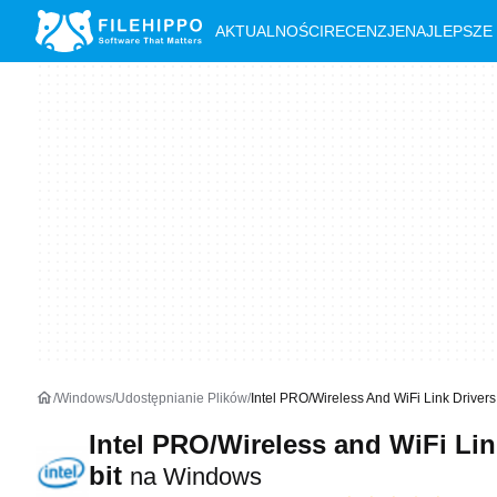
AKTUALNOŚCI
RECENZJE
NAJLEPSZE
Windows
Udostępnianie Plików
Intel PRO/Wireless And WiFi Link Driver
Intel PRO/Wireless and WiFi Link
bit
na Windows