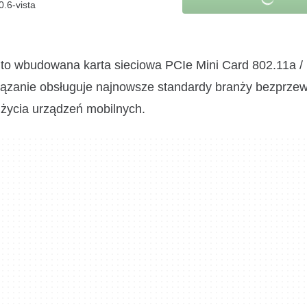
0.6-vista
to wbudowana karta sieciowa PCIe Mini Card 802.11a / 
iązanie obsługuje najnowsze standardy branży bezprzew
yl życia urządzeń mobilnych.