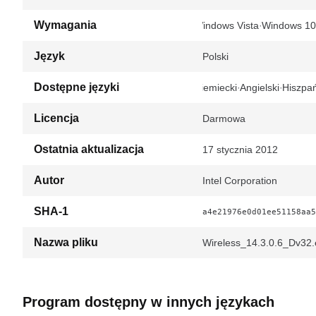
Wymagania
Windows Vista
Windows 10
Język
Polski
Dostępne języki
Niemiecki
Angielski
Hiszpań
Licencja
Darmowa
Ostatnia aktualizacja
17 stycznia 2012
Autor
Intel Corporation
SHA-1
a4e21976e0d01ee51158aa5
Nazwa pliku
Wireless_14.3.0.6_Dv32.
Program dostępny w innych językach