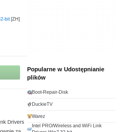
2-bit
Popularne w Udostępnianie
plików
Boot-Repair-Disk
DuckieTV
Warez
ink Drivers
Intel PRO/Wireless and WiFi Link
nownie za