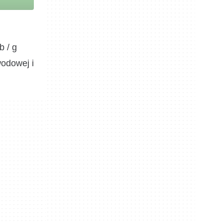
b / g
odowej i