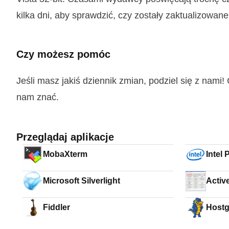
kilka dni, aby sprawdzić, czy zostały zaktualizowane
Czy możesz pomóc
Jeśli masz jakiś dziennik zmian, podziel się z nam
nam znać.
Przeglądaj aplikacje
MobaXterm
Intel
Driver
Microsoft Silverlight
Activ
Fiddler
Hostg