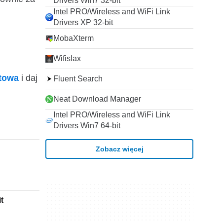
Drivers Win7 32-bit
Intel PRO/Wireless and WiFi Link
Drivers XP 32-bit
MobaXterm
Wifislax
ktowa
i daj
Fluent Search
Neat Download Manager
Intel PRO/Wireless and WiFi Link
Drivers Win7 64-bit
Zobacz więcej
t