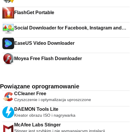
FlashGet Portable
Social Downloader for Facebook, Instagram and
Twitter
EaseUS Video Downloader
Moyea Free Flash Downloader
Powiązane oprogramowanie
CCleaner Free
Czyszczenie i optymalizacja uproszczone
DAEMON Tools Lite
Kreator obrazu ISO i nagrywarka
McAfee Labs Stinger
Stinger jest szybkim i nie wymagającym instalacji