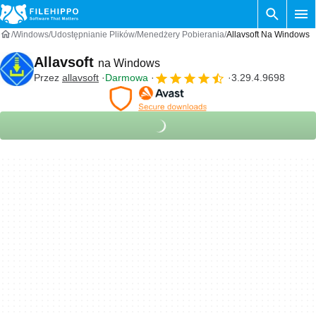
Windows
Udostępnianie Plików
Menedżery Pobierania
Allavsoft Na Windows
Allavsoft
na Windows
Przez
allavsoft
Darmowa
3.29.4.9698