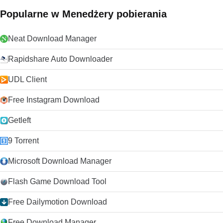
Popularne w Menedżery pobierania
Neat Download Manager
Rapidshare Auto Downloader
UDL Client
Free Instagram Download
Getleft
9 Torrent
Microsoft Download Manager
Flash Game Download Tool
Free Dailymotion Download
Free Download Manager