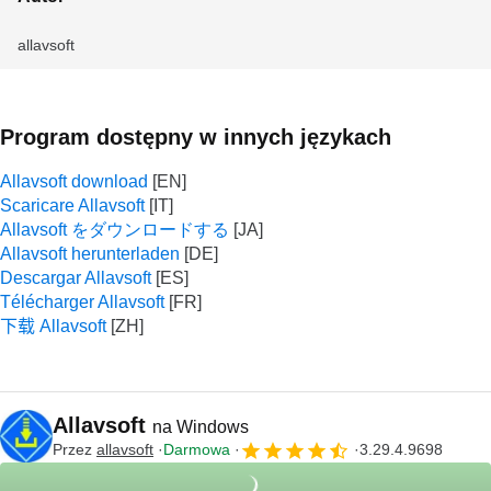
allavsoft
Program dostępny w innych językach
Allavsoft download
Scaricare Allavsoft
Allavsoft をダウンロードする
Allavsoft herunterladen
Descargar Allavsoft
Télécharger Allavsoft
下载 Allavsoft
Allavsoft
na Windows
Przez
allavsoft
Darmowa
3.29.4.9698