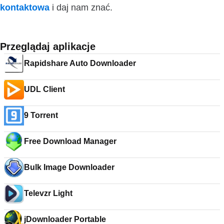
kontaktowa
i daj nam znać.
Przeglądaj aplikacje
Rapidshare Auto Downloader
UDL Client
9 Torrent
Free Download Manager
Bulk Image Downloader
Televzr Light
jDownloader Portable