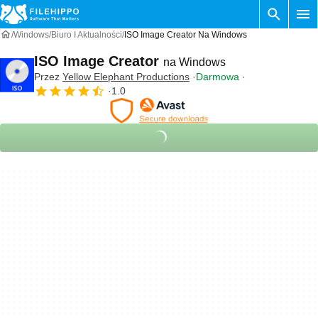
Windows
Biuro I Aktualności
ISO Image Creator Na Windows
ISO Image Creator
na Windows
Przez
‪Yellow Elephant Productions‬
Darmowa
1.0