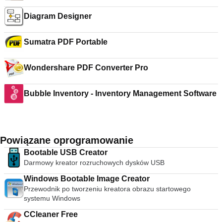
Diagram Designer
Sumatra PDF Portable
Wondershare PDF Converter Pro
Bubble Inventory - Inventory Management Software
Powiązane oprogramowanie
Bootable USB Creator
Darmowy kreator rozruchowych dysków USB
Windows Bootable Image Creator
Przewodnik po tworzeniu kreatora obrazu startowego
systemu Windows
CCleaner Free