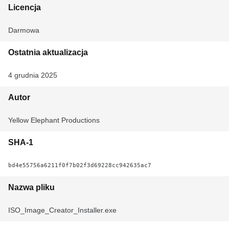
Licencja
Darmowa
Ostatnia aktualizacja
4 grudnia 2025
Autor
‪Yellow Elephant Productions‬
SHA-1
bd4e55756a6211f0f7b02f3d69228cc942635ac7
Nazwa pliku
ISO_Image_Creator_Installer.exe