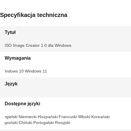
Specyfikacja techniczna
Tytuł
ISO Image Creator 1.0 dla Windows
Wymagania
Windows 10
Windows 11
Język
Dostępne języki
Angielski
Niemiecki
Hiszpański
Francuski
Włoski
Koreański
Japoński
Chiński
Portugalski
Rosyjski