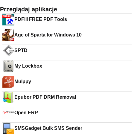
Przeglądaj aplikacje
PDFill FREE PDF Tools
Age of Sparta for Windows 10
SPTD
My Lockbox
Mulppy
Epubor PDF DRM Removal
Open ERP
SMSGadget Bulk SMS Sender