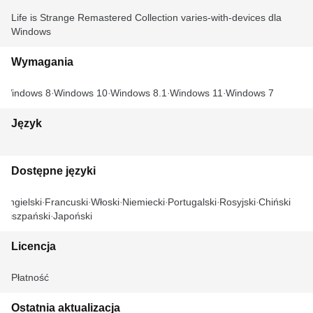
Life is Strange Remastered Collection varies-with-devices dla
Windows
Wymagania
Windows 8
Windows 10
Windows 8.1
Windows 11
Windows 7
Język
Dostępne języki
Angielski
Francuski
Włoski
Niemiecki
Portugalski
Rosyjski
Chiński
Hiszpański
Japoński
Licencja
Płatność
Ostatnia aktualizacja