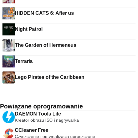
HIDDEN CATS 6: After us
Night Patrol
The Garden of Hermeneus
Terraria
Lego Pirates of the Caribbean
Powiązane oprogramowanie
DAEMON Tools Lite
Kreator obrazu ISO i nagrywarka
CCleaner Free
Czyszczenie i optymalizacja uproszczone