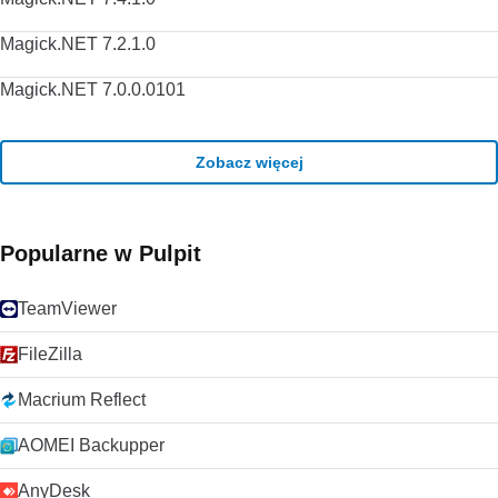
Magick.NET 7.2.1.0
Magick.NET 7.0.0.0101
Zobacz więcej
Popularne w Pulpit
TeamViewer
FileZilla
Macrium Reflect
AOMEI Backupper
AnyDesk