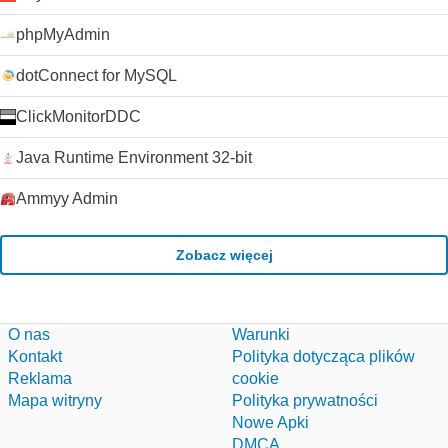
phpMyAdmin
dotConnect for MySQL
ClickMonitorDDC
Java Runtime Environment 32-bit
Ammyy Admin
Zobacz więcej
O nas
Warunki
Kontakt
Polityka dotycząca plików
Reklama
cookie
Mapa witryny
Polityka prywatności
Nowe Apki
DMCA