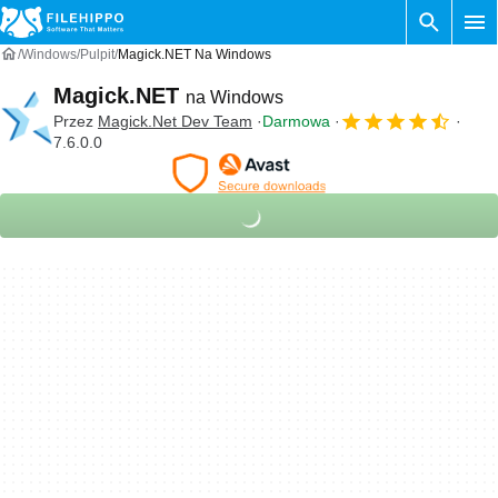
Windows
Pulpit
Magick.NET Na Windows
Magick.NET
na Windows
Przez
Magick.Net Dev Team
Darmowa
7.6.0.0