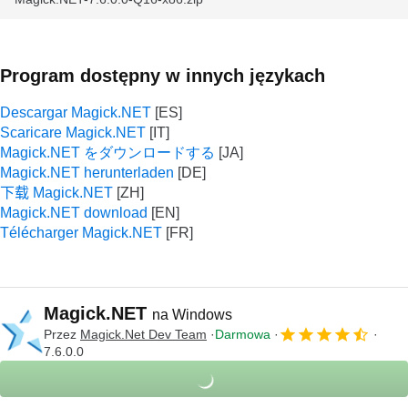
Program dostępny w innych językach
Descargar Magick.NET
Scaricare Magick.NET
Magick.NET をダウンロードする
Magick.NET herunterladen
下载 Magick.NET
Magick.NET download
Télécharger Magick.NET
Magick.NET
na Windows
Przez
Magick.Net Dev Team
Darmowa
7.6.0.0