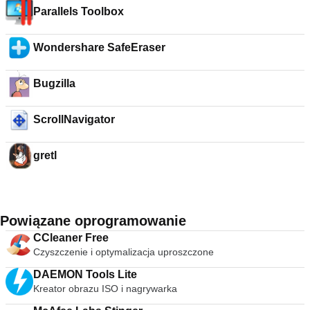
Parallels Toolbox
Wondershare SafeEraser
Bugzilla
ScrollNavigator
gretl
Powiązane oprogramowanie
CCleaner Free
Czyszczenie i optymalizacja uproszczone
DAEMON Tools Lite
Kreator obrazu ISO i nagrywarka