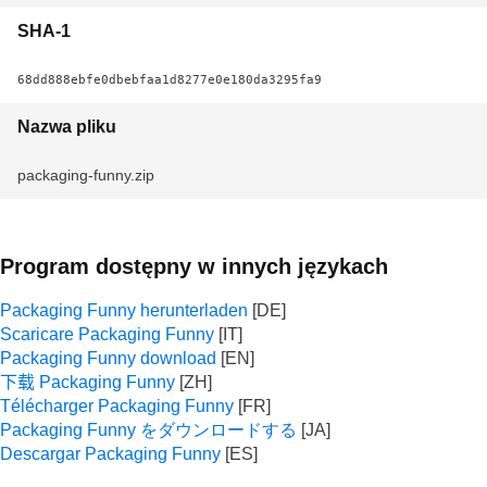
SHA-1
68dd888ebfe0dbebfaa1d8277e0e180da3295fa9
Nazwa pliku
packaging-funny.zip
Program dostępny w innych językach
Packaging Funny herunterladen
Scaricare Packaging Funny
Packaging Funny download
下载 Packaging Funny
Télécharger Packaging Funny
Packaging Funny をダウンロードする
Descargar Packaging Funny