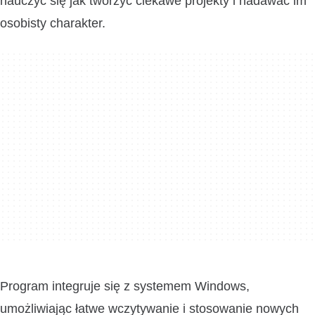
nauczyć się jak tworzyć ciekawe projekty i nadawać im
osobisty charakter.
Program integruje się z systemem Windows,
umożliwiając łatwe wczytywanie i stosowanie nowych