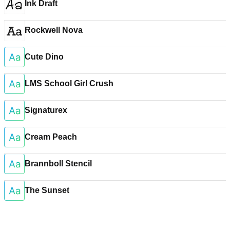
Ink Draft
Rockwell Nova
Cute Dino
LMS School Girl Crush
Signaturex
Cream Peach
Brannboll Stencil
The Sunset