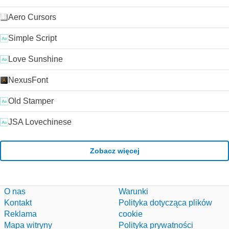
Aero Cursors
Simple Script
Love Sunshine
NexusFont
Old Stamper
JSA Lovechinese
Zobacz więcej
O nas
Warunki
Kontakt
Polityka dotycząca plików
Reklama
cookie
Mapa witryny
Polityka prywatności