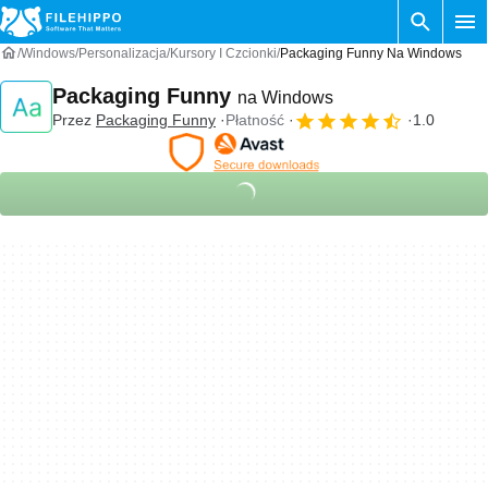
Windows
Personalizacja
Kursory I Czcionki
Packaging Funny Na Windows
Packaging Funny
na Windows
Przez
Packaging Funny
Płatność
1.0